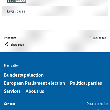
Publications
Legal bases
Print page
Back to top
Share page
Navigation
Bundestag election
European Parliament election
Political parties
Services
About us
Contact
Data protection