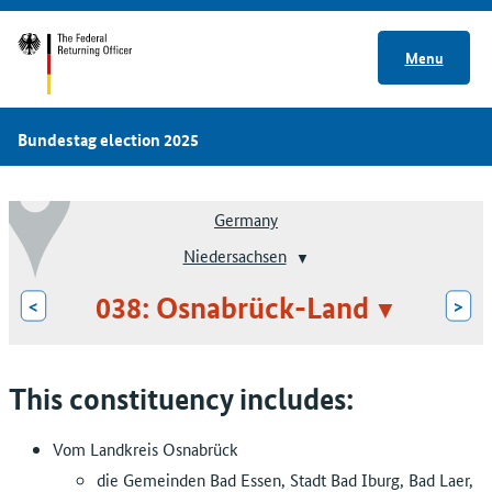
Menu
Bundestag election 2025
Germany
Niedersachsen
038: Osnabrück-Land
<
>
This constituency includes:
Vom Landkreis Osnabrück
die Gemeinden Bad Essen, Stadt Bad Iburg, Bad Laer,