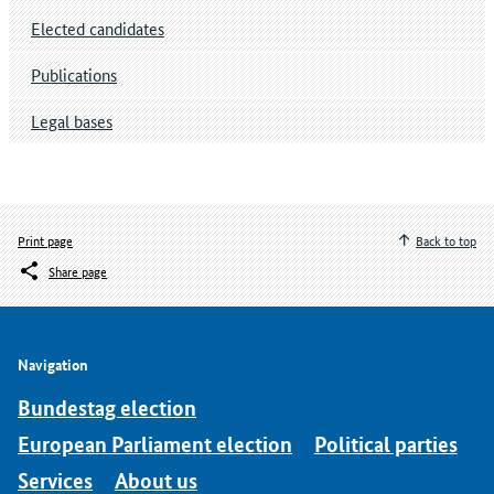
Elected candidates
Publications
Legal bases
Print page
Back to top
Share page
Navigation
Bundestag election
European Parliament election
Political parties
Services
About us