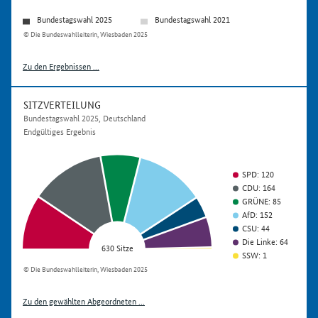
Bundestagswahl 2025
Bundestagswahl 2021
© Die Bundeswahlleiterin, Wiesbaden 2025
Zu den Ergebnissen ...
SITZVERTEILUNG
Bundestagswahl 2025, Deutschland
Endgültiges Ergebnis
SPD: 120
CDU: 164
GRÜNE: 85
AfD: 152
CSU: 44
Die Linke: 64
630 Sitze
SSW: 1
© Die Bundeswahlleiterin, Wiesbaden 2025
Zu den gewählten Abgeordneten ...