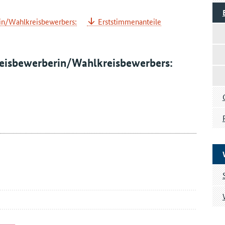
in/Wahlkreisbewerbers:
Erststimmenanteile
reisbewerberin/Wahlkreisbewerbers: