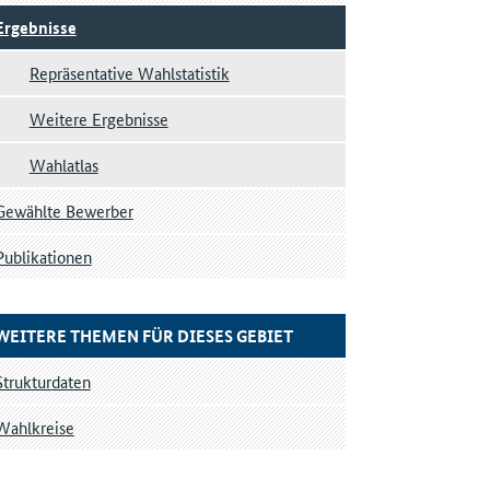
Ergebnisse
Repräsentative Wahlstatistik
Weitere Ergebnisse
Wahlatlas
Gewählte Bewerber
Publikationen
WEITERE THEMEN FÜR DIESES GEBIET
Strukturdaten
Wahlkreise