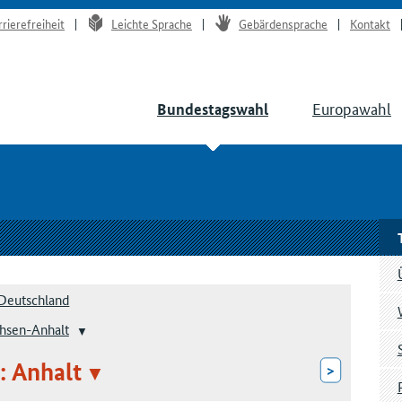
rrierefreiheit
Leichte Sprache
Gebärdensprache
Kontakt
Europawahl
Bundestagswahl
Deutschland
hsen-Anhalt
: Anhalt
>