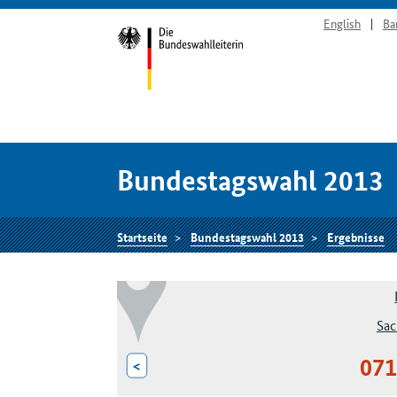
English
Ba
Bundestagswahl 2013
Startseite
Bundestagswahl 2013
Ergebnisse
Sac
071
<