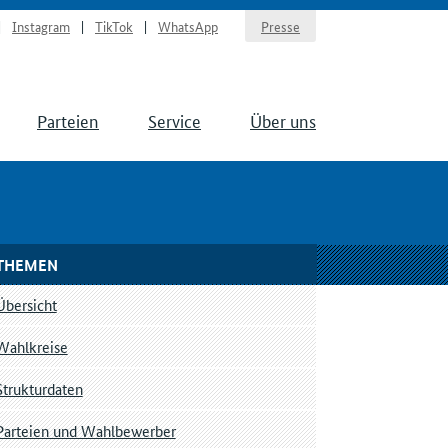
Instagram
TikTok
WhatsApp
Presse
Parteien
Service
Über uns
THEMEN
Übersicht
Wahlkreise
Strukturdaten
Parteien und Wahlbewerber