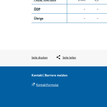
ÖDP
–
–
Übrige
–
–
Seite drucken
Seite teilen
Kontakt | Barriere melden
Kontaktformular