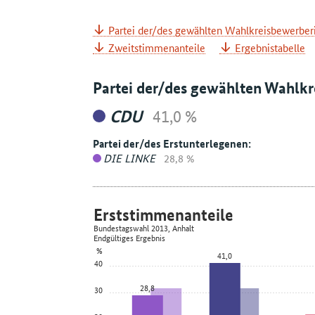
Partei der/des gewählten Wahlkreisbewerber
Zweitstimmenanteile
Ergebnistabelle
Partei der/des gewählten Wahlk
CDU
41,0 %
Partei der/des Erstunterlegenen:
DIE LINKE
28,8 %
Erststimmenanteile
Bundestagswahl 2013, Anhalt
Endgültiges Ergebnis
%
41,0
40
28,8
30