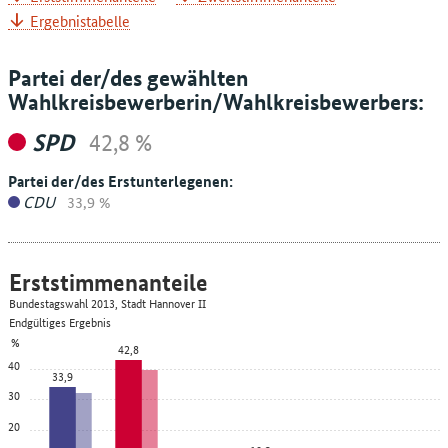
Ergebnistabelle
Partei der/des gewählten
Wahlkreisbewerberin/Wahlkreisbewerbers:
SPD
42,8 %
Partei der/des Erstunterlegenen:
CDU
33,9 %
Erststimmenanteile
Bundestagswahl 2013, Stadt Hannover II
Endgültiges Ergebnis
%
42,8
40
33,9
30
20