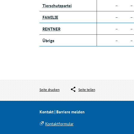
Tierschutzpartei
–
–
FAMILIE
–
–
RENTNER
–
–
Übrige
–
–
Seite drucken
Seite teilen
Kontakt | Barriere melden
Kontaktformular