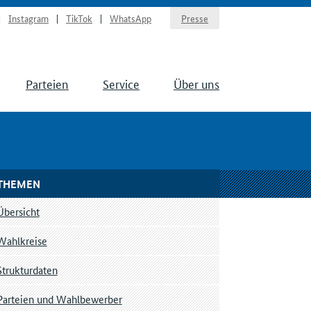
Instagram
TikTok
WhatsApp
Presse
Parteien
Service
Über uns
THEMEN
Übersicht
Wahlkreise
Strukturdaten
Parteien und Wahlbewerber