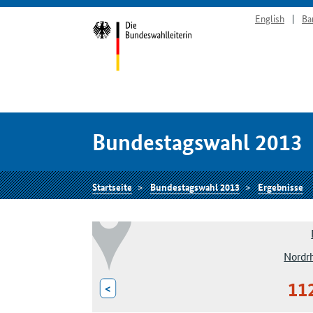
English
Ba
Bundestagswahl 2013
Startseite
Bundestagswahl 2013
Ergebnisse
Nordr
11
<