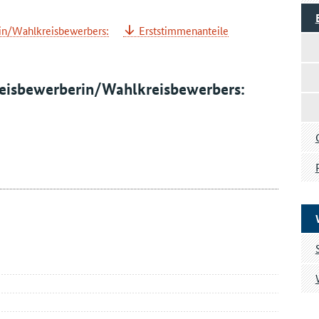
in/Wahlkreisbewerbers:
Erststimmenanteile
reisbewerberin/Wahlkreisbewerbers: