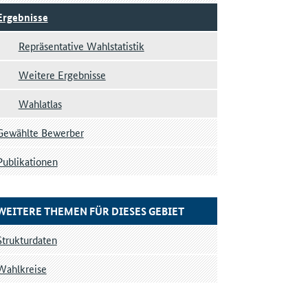
Ergebnisse
Repräsentative Wahlstatistik
Weitere Ergebnisse
Wahlatlas
Gewählte Bewerber
Publikationen
WEITERE THEMEN FÜR DIESES GEBIET
Strukturdaten
Wahlkreise