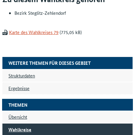
Bezirk Steglitz-Zehlendorf
Karte des Wahlkreises 79
WEITERE THEMEN FÜR DIESES GEBIET
Strukturdaten
Ergebnisse
THEMEN
Übersicht
Wahlkreise