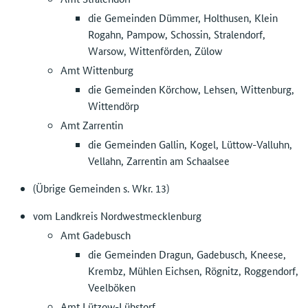
die Gemeinden Dümmer, Holthusen, Klein
Rogahn, Pampow, Schossin, Stralendorf,
Warsow, Wittenförden, Zülow
Amt Wittenburg
die Gemeinden Körchow, Lehsen, Wittenburg,
Wittendörp
Amt Zarrentin
die Gemeinden Gallin, Kogel, Lüttow-Valluhn,
Vellahn, Zarrentin am Schaalsee
(Übrige Gemeinden s. Wkr. 13)
vom Landkreis Nordwestmecklenburg
Amt Gadebusch
die Gemeinden Dragun, Gadebusch, Kneese,
Krembz, Mühlen Eichsen, Rögnitz, Roggendorf,
Veelböken
Amt Lützow-Lübstorf