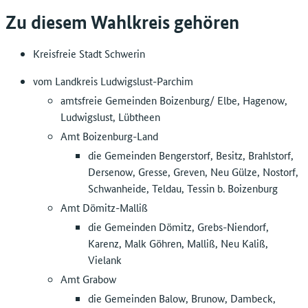
Zu diesem Wahlkreis gehören
Kreisfreie Stadt Schwerin
vom Landkreis Ludwigslust-Parchim
amtsfreie Gemeinden Boizenburg/ Elbe, Hagenow,
Ludwigslust, Lübtheen
Amt Boizenburg-Land
die Gemeinden Bengerstorf, Besitz, Brahlstorf,
Dersenow, Gresse, Greven, Neu Gülze, Nostorf,
Schwanheide, Teldau, Tessin b. Boizenburg
Amt Dömitz-Malliß
die Gemeinden Dömitz, Grebs-Niendorf,
Karenz, Malk Göhren, Malliß, Neu Kaliß,
Vielank
Amt Grabow
die Gemeinden Balow, Brunow, Dambeck,