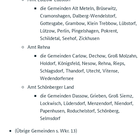
die Gemeinden Alt Meteln, Brüsewitz,
Cramonshagen, Dalberg-Wendelstorf,
Gottesgabe, Grambow, Klein Trebbow, Lübstorf,
Lützow, Perlin, Pingelshagen, Pokrent,
Schildetal, Seehof, Zickhusen
Amt Rehna
die Gemeinden Carlow, Dechow, Groß Molzahn,
Holdorf, Königsfeld, Nesow, Rehna, Rieps,
Schlagsdorf, Thandorf, Utecht, Vitense,
Wedendorfersee
Amt Schönberger Land
die Gemeinden Dassow, Grieben, Groß Siemz,
Lockwisch, Lüdersdorf, Menzendorf, Niendorf,
Papenhusen, Roduchelstorf, Schönberg,
Selmsdorf
(Übrige Gemeinden s. Wkr. 13)