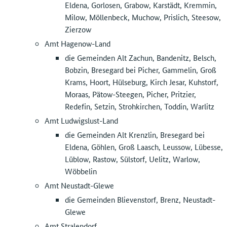
Eldena, Gorlosen, Grabow, Karstädt, Kremmin,
Milow, Möllenbeck, Muchow, Prislich, Steesow,
Zierzow
Amt Hagenow-Land
die Gemeinden Alt Zachun, Bandenitz, Belsch,
Bobzin, Bresegard bei Picher, Gammelin, Groß
Krams, Hoort, Hülseburg, Kirch Jesar, Kuhstorf,
Moraas, Pätow-Steegen, Picher, Pritzier,
Redefin, Setzin, Strohkirchen, Toddin, Warlitz
Amt Ludwigslust-Land
die Gemeinden Alt Krenzlin, Bresegard bei
Eldena, Göhlen, Groß Laasch, Leussow, Lübesse,
Lüblow, Rastow, Sülstorf, Uelitz, Warlow,
Wöbbelin
Amt Neustadt-Glewe
die Gemeinden Blievenstorf, Brenz, Neustadt-
Glewe
Amt Stralendorf