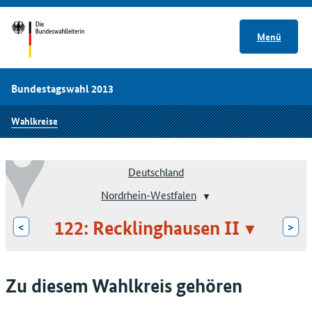
Menü
Bundestagswahl 2013
Wahlkreise
Deutschland
Nordrhein-Westfalen
122: Recklinghausen II
<
>
Zu diesem Wahlkreis gehören