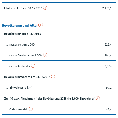
2.175,1
Fläche in km² am 31.12.2015
Bevölkerung und Alter
Bevölkerung am 31.12.2015
... insgesamt (in 1.000)
211,4
... davon Deutsche (in 1.000)
204,4
... davon Ausländer
3,3 %
Bevölkerungsdichte am 31.12.2015
... Einwohner je km²
97,2
Zu- (+) bzw. Abnahme (-) der Bevölkerung 2015 (je 1.000 Einwohner)
... Geburtensaldo
-8,4