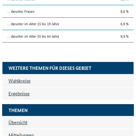
... darunter Frauen
8,6 %
... darunter im Alter 15 bis 19 Jahre
6,9 %
... darunter im Alter 55 bis 64 Jahre
9,9 %
WEITERE THEMEN FÜR DIESES GEBIET
Wahlkreise
Ergebnisse
THEMEN
Übersicht
Mitteilungen