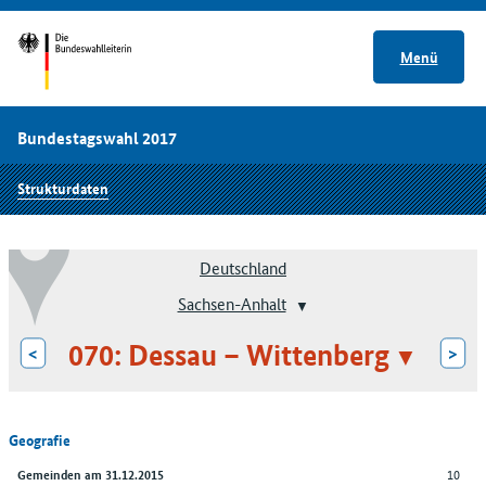
Menü
Bundestagswahl 2017
Strukturdaten
Deutschland
Sachsen-Anhalt
070: Dessau – Wittenberg
<
>
Geografie
10
Gemeinden am 31.12.2015