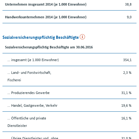
38,8
Unternehmen insgesamt 2014 (je 1.000 Einwohner)
9,0
Handwerksunternehmen 2014 (je 1.000 Einwohner)
Sozialversicherungspflichtig Beschäftigte
Sozialversicherungspflichtig Beschäftigte am 30.06.2016
... insgesamt (je 1.000 Einwohner)
354,1
... Land- und Forstwirtschaft,
2,3 %
Fischerei
... Produzierendes Gewerbe
31,1 %
... Handel, Gastgewerbe, Verkehr
19,6 %
... Öffentliche und private
16,1 %
Dienstleister
... Übrige Dienstleister und „ohne
31,0 %