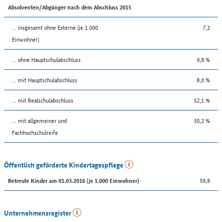
Absolventen/Abgänger nach dem Abschluss 2015
... insgesamt ohne Externe (je 1.000
7,2
Einwohner)
... ohne Hauptschulabschluss
9,8 %
... mit Hauptschulabschluss
8,0 %
... mit Realschulabschluss
52,1 %
... mit allgemeiner und
30,2 %
Fachhochschulreife
Öffentlich geförderte Kindertagespflege
59,8
Betreute Kinder am 01.03.2016 (je 1.000 Einwohner)
Unternehmensregister