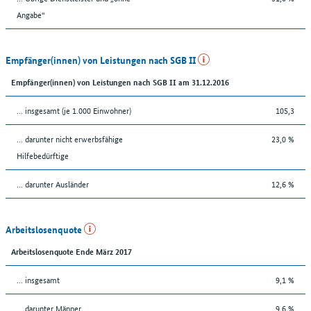
Angabe“
Empfänger(innen) von Leistungen nach SGB II
Empfänger(innen) von Leistungen nach SGB II am 31.12.2016
... insgesamt (je 1.000 Einwohner)
105,3
... darunter nicht erwerbsfähige
23,0 %
Hilfebedürftige
... darunter Ausländer
12,6 %
Arbeitslosenquote
Arbeitslosenquote Ende März 2017
... insgesamt
9,1 %
... darunter Männer
9,6 %