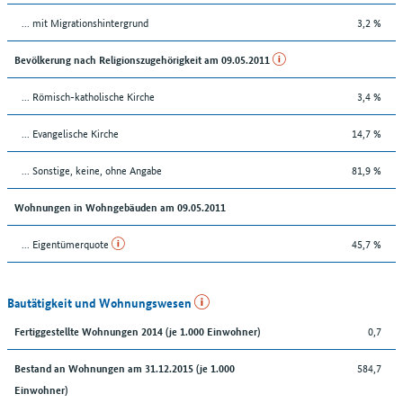
... mit Migrationshintergrund
3,2 %
Bevölkerung nach Religionszugehörigkeit am 09.05.2011
... Römisch-katholische Kirche
3,4 %
... Evangelische Kirche
14,7 %
... Sonstige, keine, ohne Angabe
81,9 %
Wohnungen in Wohngebäuden am 09.05.2011
... Eigentümerquote
45,7 %
Bautätigkeit und Wohnungswesen
0,7
Fertiggestellte Wohnungen 2014 (je 1.000 Einwohner)
584,7
Bestand an Wohnungen am 31.12.2015 (je 1.000
Einwohner)