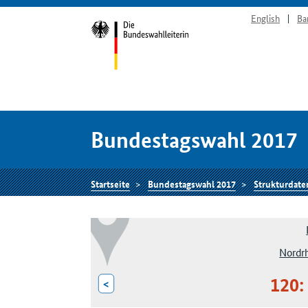
English
Ba
Bundestagswahl 2017
Startseite
Bundestagswahl 2017
Strukturdate
Nordr
120:
<