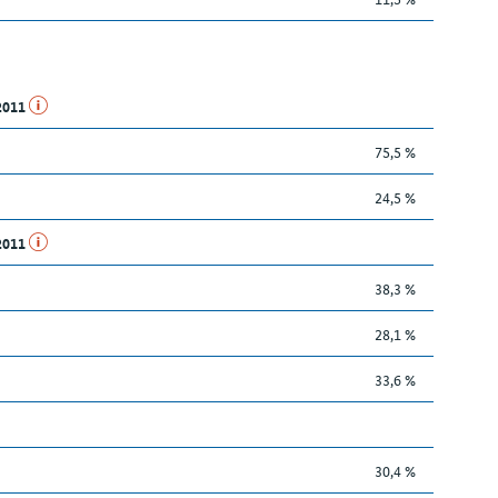
.2011
75,5 %
24,5 %
.2011
38,3 %
28,1 %
33,6 %
30,4 %