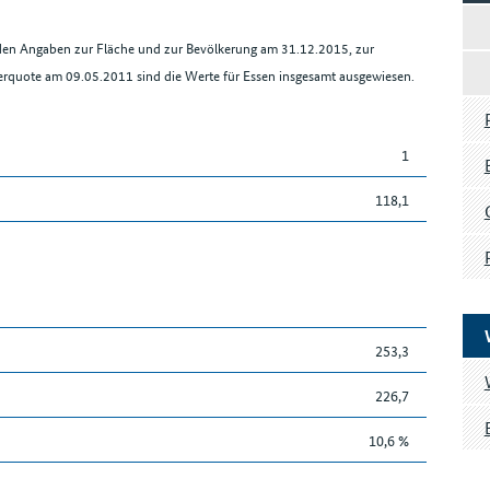
 den Angaben zur Fläche und zur Bevölkerung am 31.12.2015, zur
erquote am 09.05.2011 sind die Werte für Essen insgesamt ausgewiesen.
1
118,1
253,3
226,7
10,6 %