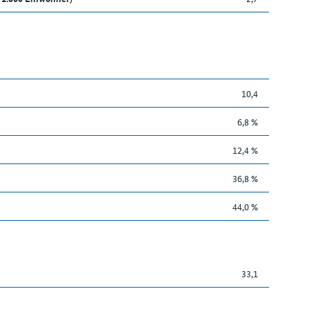
10,4
6,8 %
12,4 %
36,8 %
44,0 %
33,1