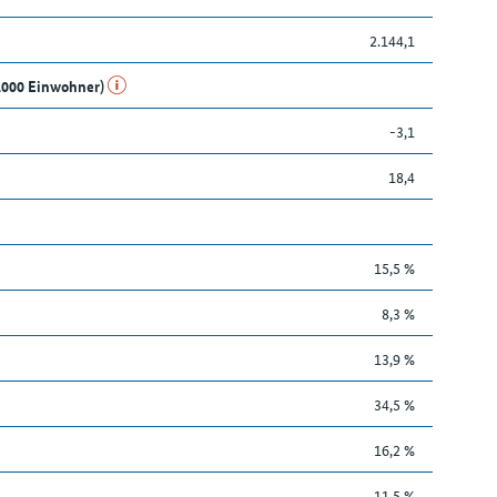
2.144,1
1.000 Einwohner)
-3,1
18,4
15,5 %
8,3 %
13,9 %
34,5 %
16,2 %
11,5 %