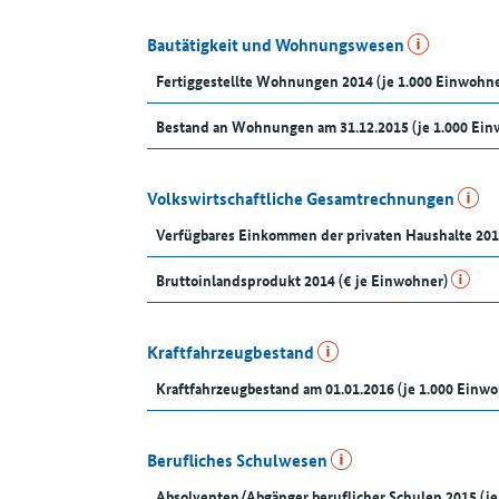
Bautätigkeit und Wohnungswesen
Fertiggestellte Wohnungen 2014 (je 1.000 Einwohne
Bestand an Wohnungen am 31.12.2015 (je 1.000 Ein
Volkswirtschaftliche Gesamtrechnungen
Verfügbares Einkommen der privaten Haushalte 201
Bruttoinlandsprodukt 2014 (€ je Einwohner)
Kraftfahrzeugbestand
Kraftfahrzeugbestand am 01.01.2016 (je 1.000 Einw
Berufliches Schulwesen
Absolventen/Abgänger beruflicher Schulen 2015 (je