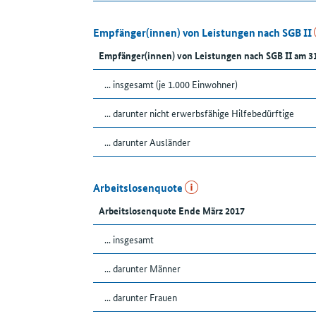
Empfänger(innen) von Leistungen nach SGB II
Empfänger(innen) von Leistungen nach SGB II am 3
... insgesamt (je 1.000 Einwohner)
... darunter nicht erwerbsfähige Hilfebedürftige
... darunter Ausländer
Arbeitslosenquote
Arbeitslosenquote Ende März 2017
... insgesamt
... darunter Männer
... darunter Frauen