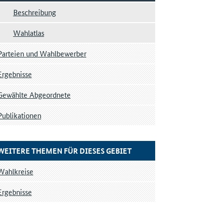
Beschreibung
Wahlatlas
Parteien und Wahlbewerber
Ergebnisse
Gewählte Abgeordnete
Publikationen
WEITERE THEMEN FÜR DIESES GEBIET
Wahlkreise
Ergebnisse