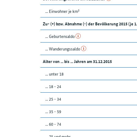
... Einwohner je km²
Zu- (+) bzw. Abnahme (-) der Bevölkerung 2015 (je 
... Geburtensaldo
... Wanderungssaldo
Alter von ... bis ... Jahren am 31.12.2015
... unter 18
... 18 - 24
... 25 - 34
... 35 - 59
... 60 - 74
... 75 und mehr