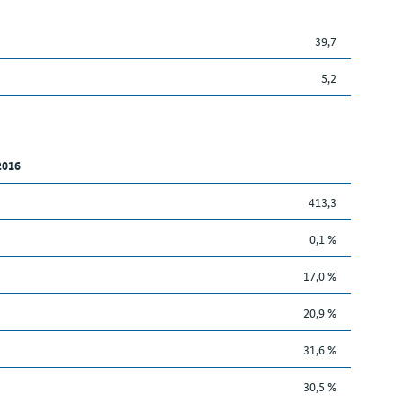
39,7
5,2
2016
413,3
0,1 %
17,0 %
20,9 %
31,6 %
30,5 %