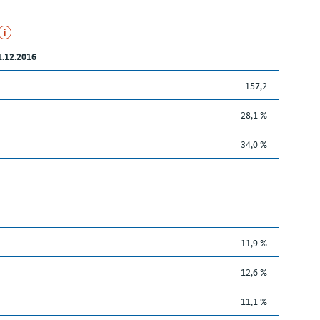
1.12.2016
157,2
28,1 %
34,0 %
11,9 %
12,6 %
11,1 %