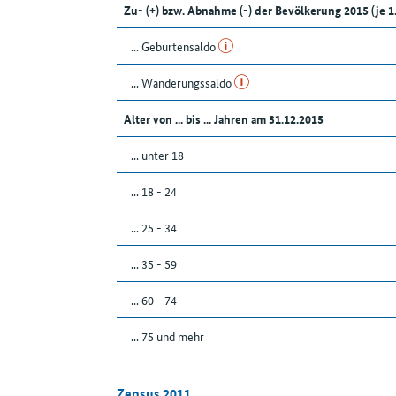
Zu- (+) bzw. Abnahme (-) der Bevölkerung 2015 (je 
... Geburtensaldo
... Wanderungssaldo
Alter von ... bis ... Jahren am 31.12.2015
... unter 18
... 18 - 24
... 25 - 34
... 35 - 59
... 60 - 74
... 75 und mehr
Zensus 2011