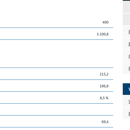
400
3.100,8
215,2
196,9
8,5 %
69,4