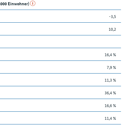
1.000 Einwohner)
-3,5
10,2
16,4 %
7,9 %
11,3 %
36,4 %
16,6 %
11,4 %