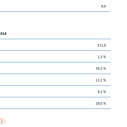
8,6
2016
311,6
1,3 %
39,3 %
22,1 %
9,3 %
28,0 %