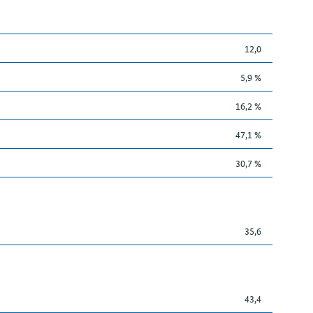
12,0
5,9 %
16,2 %
47,1 %
30,7 %
35,6
43,4