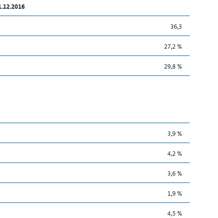
1.12.2016
36,3
27,2 %
29,8 %
3,9 %
4,2 %
3,6 %
1,9 %
4,5 %