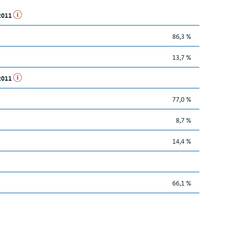
.2011
86,3 %
13,7 %
.2011
77,0 %
8,7 %
14,4 %
66,1 %