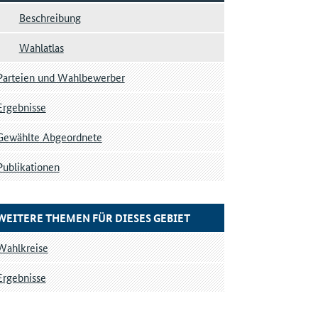
Beschreibung
Wahlatlas
Parteien und Wahlbewerber
Ergebnisse
Gewählte Abgeordnete
Publikationen
WEITERE THEMEN FÜR DIESES GEBIET
Wahlkreise
Ergebnisse