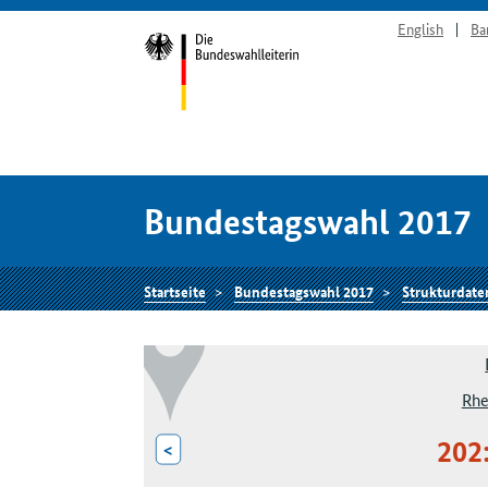
English
Ba
Bundestagswahl 2017
Startseite
Bundestagswahl 2017
Strukturdate
Rhe
202
<