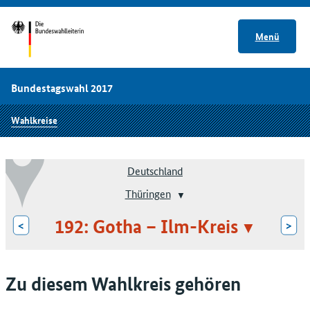
Menü
Bundestagswahl 2017
Wahlkreise
Deutschland
Thüringen
192: Gotha – Ilm-Kreis
<
>
Zu diesem Wahlkreis gehören