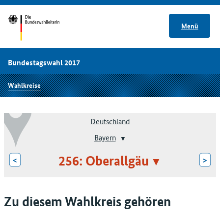
Menü
Bundestagswahl 2017
Wahlkreise
Deutschland
Bayern
256: Oberallgäu
<
>
Zu diesem Wahlkreis gehören