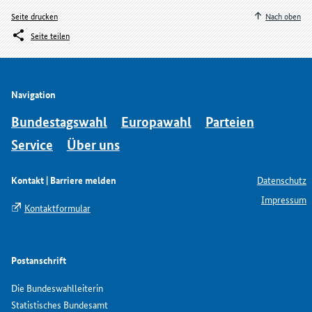
Seite drucken
Nach oben
Seite teilen
Navigation
Bundestagswahl
Europawahl
Parteien
Service
Über uns
Kontakt | Barriere melden
Datenschutz
Impressum
Kontaktformular
Postanschrift
Die Bundeswahlleiterin
Statistisches Bundesamt