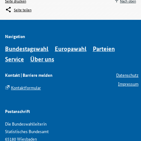
Seite drucken
Nach oben
Seite teilen
Navigation
Bundestagswahl
Europawahl
Parteien
Service
Über uns
Kontakt | Barriere melden
Datenschutz
Impressum
Kontaktformular
Postanschrift
Die Bundeswahlleiterin
Statistisches Bundesamt
65180 Wiesbaden