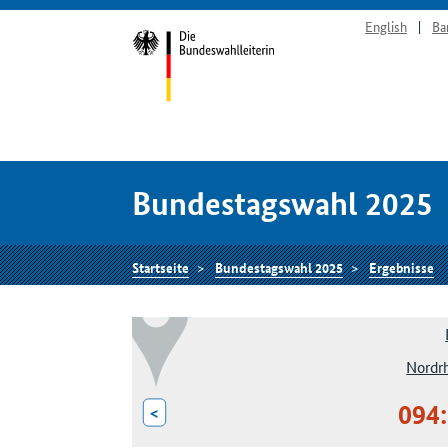
English
Ba
Bundestagswahl 2025
Startseite
Bundestagswahl 2025
Ergebnisse
Nordr
094:
<