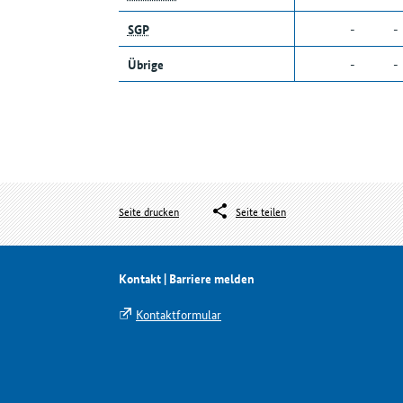
SGP
-
-
Übrige
-
-
Seite drucken
Seite teilen
Kontakt | Barriere melden
Kontaktformular