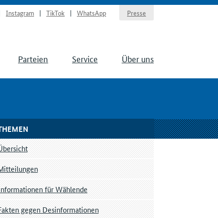
Instagram
TikTok
WhatsApp
Presse
Parteien
Service
Über uns
THEMEN
Übersicht
Mitteilungen
Informationen für Wählende
Fakten gegen Desinformationen