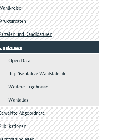
Wahlkreise
Strukturdaten
Parteien und Kandidaturen
Ergebnisse
Open Data
Repräsentative Wahlstatistik
Weitere Ergebnisse
Wahlatlas
Gewählte Abgeordnete
Publikationen
Rechtsgrundlagen