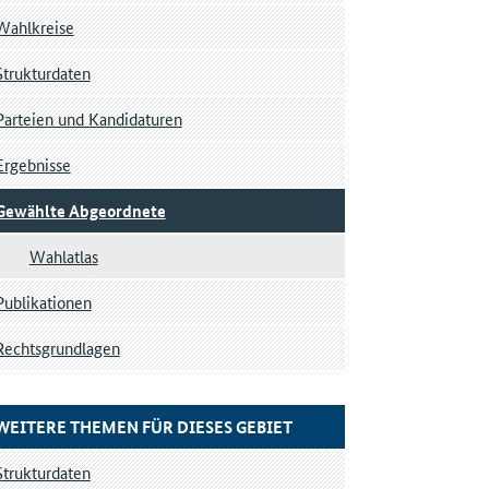
Wahlkreise
Strukturdaten
Parteien und Kandidaturen
Ergebnisse
Gewählte Abgeordnete
Wahlatlas
Publikationen
Rechtsgrundlagen
WEITERE THEMEN FÜR DIESES GEBIET
Strukturdaten