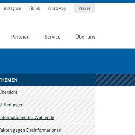
Instagram
TikTok
WhatsApp
Presse
Parteien
Service
Über uns
THEMEN
Übersicht
Mitteilungen
Informationen für Wählende
Fakten gegen Desinformationen