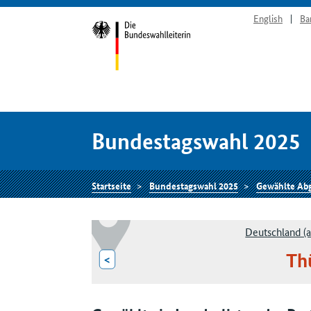
English
Ba
Bundestagswahl 2025
Startseite
Bundestagswahl 2025
Gewählte Ab
Deutschland (a
Th
<