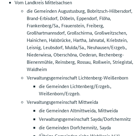
Vom Landkreis Mittelsachsen
die Gemeinden Augustusburg, Bobritzsch-Hilbersdorf,
Brand-Erbisdorf, Döbeln, Eppendorf, Flöha,
Frankenberg/Sa., Frauenstein, Freiberg,
Großhartmannsdorf, Großschirma, Großweitzschen,
Hainichen, Halsbrücke, Hartha, Jahnatal, Kriebstein,
Leisnig, Leubsdorf, Mulda/Sa., Neuhausen/Erzgeb.,
Niederwiesa, Oberschöna, Oederan, Rechenberg-
Bienenmühle, Reinsberg, Rossau, Roßwein, Striegistal,
Waldheim
Verwaltungsgemeinschaft Lichtenberg-Weißenborn
die Gemeinden Lichtenberg/Erzgeb.,
Weißenborn/Erzgeb.
Verwaltungsgemeinschaft Mittweida
die Gemeinden Altmittweida, Mittweida
Verwaltungsgemeinschaft Sayda/Dorfchemnitz
die Gemeinden Dorfchemnitz, Sayda
(Übrige Gemeinden siehe Wahlkreis 162)