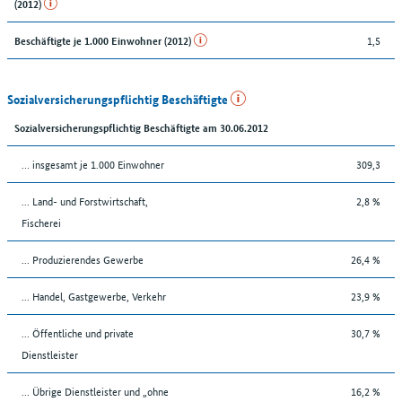
(2012)
1,5
Beschäftigte je 1.000 Einwohner (2012)
Sozialversicherungspflichtig Beschäftigte
Sozialversicherungspflichtig Beschäftigte am 30.06.2012
… insgesamt je 1.000 Einwohner
309,3
... Land- und Forstwirtschaft,
2,8 %
Fischerei
... Produzierendes Gewerbe
26,4 %
... Handel, Gastgewerbe, Verkehr
23,9 %
... Öffentliche und private
30,7 %
Dienstleister
... Übrige Dienstleister und „ohne
16,2 %