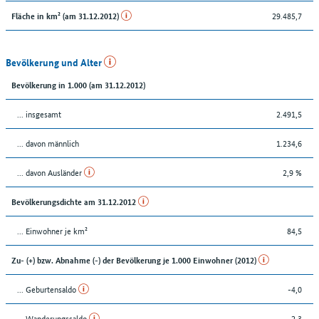
29.485,7
Fläche in km² (am 31.12.2012)
Bevölkerung und Alter
Bevölkerung in 1.000 (am 31.12.2012)
... insgesamt
2.491,5
... davon männlich
1.234,6
... davon Ausländer
2,9 %
Bevölkerungsdichte am 31.12.2012
... Einwohner je km²
84,5
Zu- (+) bzw. Abnahme (-) der Bevölkerung je 1.000 Einwohner (2012)
... Geburtensaldo
-4,0
... Wanderungssaldo
2,3