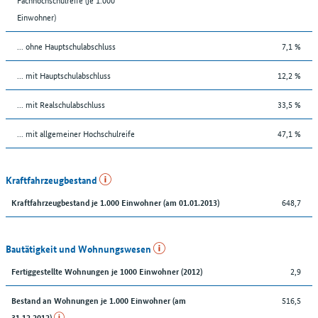
Einwohner)
... ohne Hauptschulabschluss
7,1 %
... mit Hauptschulabschluss
12,2 %
... mit Realschulabschluss
33,5 %
... mit allgemeiner Hochschulreife
47,1 %
Kraftfahrzeugbestand
648,7
Kraftfahrzeugbestand je 1.000 Einwohner (am 01.01.2013)
Bautätigkeit und Wohnungswesen
2,9
Fertiggestellte Wohnungen je 1000 Einwohner (2012)
516,5
Bestand an Wohnungen je 1.000 Einwohner (am
31.12.2012)