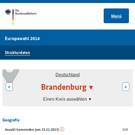
Menü
Europawahl 2014
Strukturdaten
Deutschland
Brandenburg
<
>
Einen Kreis auswählen
Geografie
419
Anzahl Gemeinden (am 31.12.2013)