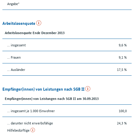
Angabe“
Arbeitslosenquote
Arbeitslosenquote Ende Dezember 2013
... insgesamt
9,6 %
... Frauen
9,1 %
... Ausländer
17,5 %
Empfänger(innen) von Leistungen nach SGB II
Empfänger(innen) von Leistungen nach SGB II am 30.09.2013
... insgesamt je 1.000 Einwohner
100,0
... darunter nicht erwerbsfähige
24,3 %
Hilfebedürftige