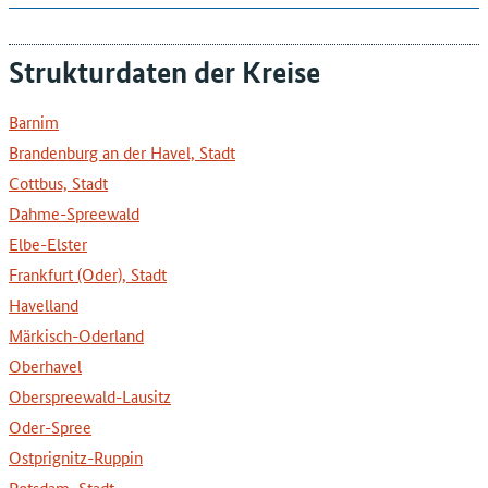
Strukturdaten der Kreise
Barnim
Brandenburg an der Havel, Stadt
Cottbus, Stadt
Dahme-Spreewald
Elbe-Elster
Frankfurt (Oder), Stadt
Havelland
Märkisch-Oderland
Oberhavel
Oberspreewald-Lausitz
Oder-Spree
Ostprignitz-Ruppin
Potsdam, Stadt