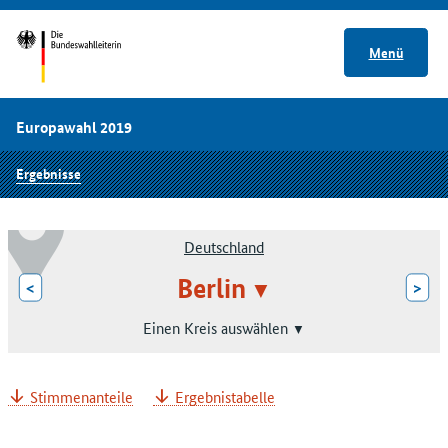
Menü
Europawahl 2019
Ergebnisse
Deutschland
Berlin
<
>
Einen Kreis auswählen
Stimmenanteile
Ergebnistabelle