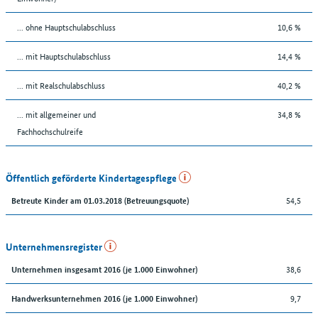
... ohne Hauptschulabschluss
10,6 %
... mit Hauptschulabschluss
14,4 %
... mit Realschulabschluss
40,2 %
... mit allgemeiner und
34,8 %
Fachhochschulreife
Öffentlich geförderte Kindertagespflege
54,5
Betreute Kinder am 01.03.2018 (Betreuungsquote)
Unternehmensregister
38,6
Unternehmen insgesamt 2016 (je 1.000 Einwohner)
9,7
Handwerksunternehmen 2016 (je 1.000 Einwohner)