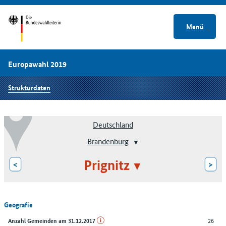
Menü
Europawahl 2019
Strukturdaten
Deutschland
Brandenburg
Prignitz
<
>
Geografie
26
Anzahl Gemeinden am 31.12.2017