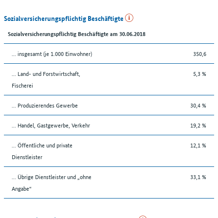
Sozialversicherungspflichtig Beschäftigte
Sozialversicherungspflichtig Beschäftigte am 30.06.2018
... insgesamt (je 1.000 Einwohner)
350,6
... Land- und Forstwirtschaft,
5,3 %
Fischerei
... Produzierendes Gewerbe
30,4 %
... Handel, Gastgewerbe, Verkehr
19,2 %
... Öffentliche und private
12,1 %
Dienstleister
... Übrige Dienstleister und „ohne
33,1 %
Angabe“