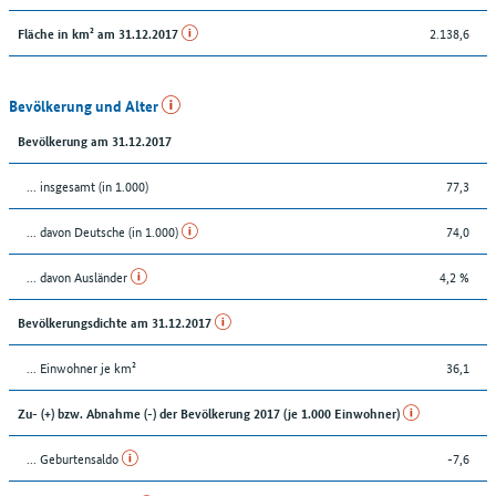
2.138,6
Fläche in km² am 31.12.2017
Bevölkerung und Alter
Bevölkerung am 31.12.2017
... insgesamt (in 1.000)
77,3
... davon Deutsche (in 1.000)
74,0
... davon Ausländer
4,2 %
Bevölkerungsdichte am 31.12.2017
... Einwohner je km²
36,1
Zu- (+) bzw. Abnahme (-) der Bevölkerung 2017 (je 1.000 Einwohner)
... Geburtensaldo
-7,6