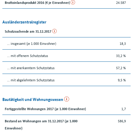
24.587
Bruttoinlandsprodukt 2016 (€ je Einwohner)
Ausländerzentralregister
Schutzsuchende am 31.12.2017
... insgesamt (je 1.000 Einwohner)
18,3
… mit offenem Schutzstatus
33,2 %
... mit anerkanntem Schutzstatus
57,2 %
... mit abgelehntem Schutzstatus
9,5 %
Bautätigkeit und Wohnungswesen
1,7
Fertiggestellte Wohnungen 2017 (je 1.000 Einwohner)
586,9
Bestand an Wohnungen am 31.12.2017 (je 1.000
Einwohner)