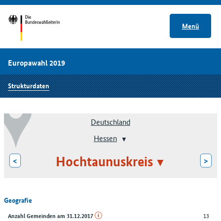
Menü
Europawahl 2019
Strukturdaten
Deutschland
Hessen
Hochtaunuskreis
<
>
Geografie
13
Anzahl Gemeinden am 31.12.2017