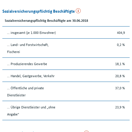
Sozialversicherungspflichtig Beschäftigte
Sozialversicherungspflichtig Beschäftigte am 30.06.2018
... insgesamt (je 1.000 Einwohner)
404,9
... Land- und Forstwirtschaft,
0,2 %
Fischerei
... Produzierendes Gewerbe
18,1 %
... Handel, Gastgewerbe, Verkehr
20,8 %
... Öffentliche und private
37,0 %
Dienstleister
... Übrige Dienstleister und „ohne
23,9 %
Angabe“