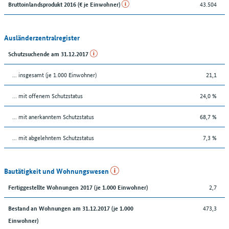
43.504
Bruttoinlandsprodukt 2016 (€ je Einwohner)
Ausländerzentralregister
Schutzsuchende am 31.12.2017
... insgesamt (je 1.000 Einwohner)
21,1
… mit offenem Schutzstatus
24,0 %
... mit anerkanntem Schutzstatus
68,7 %
... mit abgelehntem Schutzstatus
7,3 %
Bautätigkeit und Wohnungswesen
2,7
Fertiggestellte Wohnungen 2017 (je 1.000 Einwohner)
473,3
Bestand an Wohnungen am 31.12.2017 (je 1.000
Einwohner)