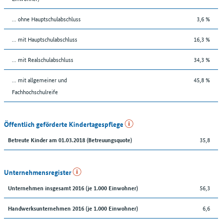
... ohne Hauptschulabschluss
3,6 %
... mit Hauptschulabschluss
16,3 %
... mit Realschulabschluss
34,3 %
... mit allgemeiner und
45,8 %
Fachhochschulreife
Öffentlich geförderte Kindertagespflege
35,8
Betreute Kinder am 01.03.2018 (Betreuungsquote)
Unternehmensregister
56,3
Unternehmen insgesamt 2016 (je 1.000 Einwohner)
6,6
Handwerksunternehmen 2016 (je 1.000 Einwohner)