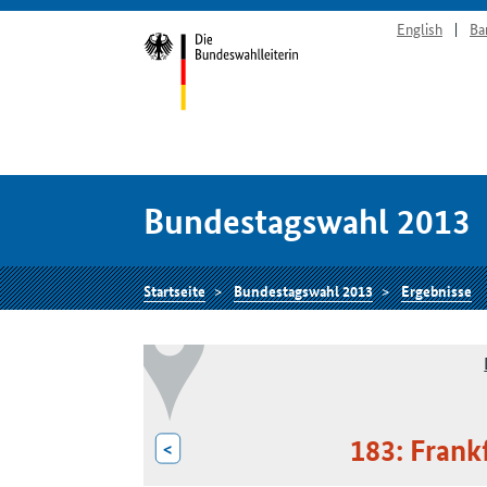
English
Ba
Bundestagswahl 2013
Startseite
Bundestagswahl 2013
Ergebnisse
183: Frank
<