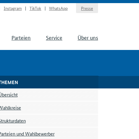
Instagram
TikTok
WhatsApp
Presse
Parteien
Service
Über uns
THEMEN
Übersicht
Wahlkreise
Strukturdaten
Parteien und Wahlbewerber