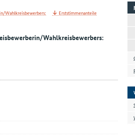
in/Wahlkreisbewerbers:
Erststimmenanteile
reisbewerberin/Wahlkreisbewerbers: