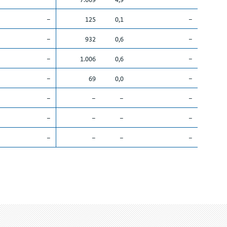
–
125
0,1
–
–
932
0,6
–
–
1.006
0,6
–
–
69
0,0
–
–
–
–
–
–
–
–
–
–
–
–
–