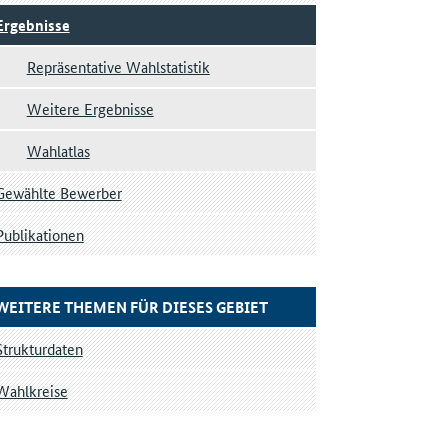
Ergebnisse
Repräsentative Wahlstatistik
Weitere Ergebnisse
Wahlatlas
Gewählte Bewerber
Publikationen
WEITERE THEMEN FÜR DIESES GEBIET
Strukturdaten
Wahlkreise