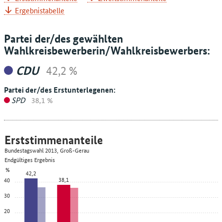
Ergebnistabelle
Partei der/des gewählten
Wahlkreisbewerberin/Wahlkreisbewerbers:
CDU
42,2 %
Partei der/des Erstunterlegenen:
SPD
38,1 %
Erststimmenanteile
Bundestagswahl 2013, Groß-Gerau
Endgültiges Ergebnis
%
42,2
38,1
40
30
20