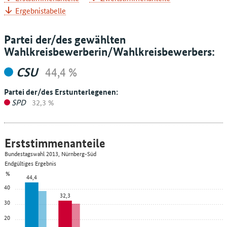
Ergebnistabelle
Partei der/des gewählten
Wahlkreisbewerberin/Wahlkreisbewerbers:
CSU
44,4 %
Partei der/des Erstunterlegenen:
SPD
32,3 %
Erststimmenanteile
Bundestagswahl 2013, Nürnberg-Süd
Endgültiges Ergebnis
%
44,4
40
32,3
30
20