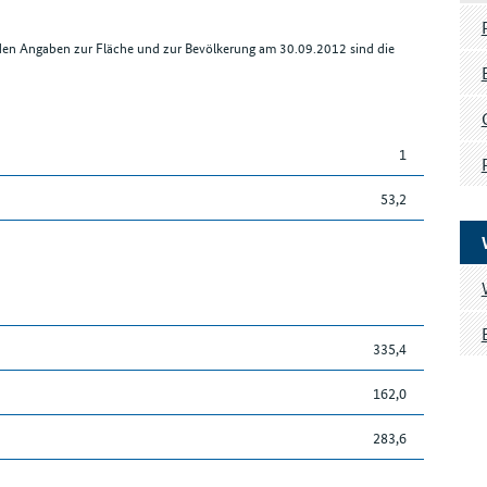
r den Angaben zur Fläche und zur Bevölkerung am 30.09.2012 sind die
1
53,2
335,4
162,0
283,6