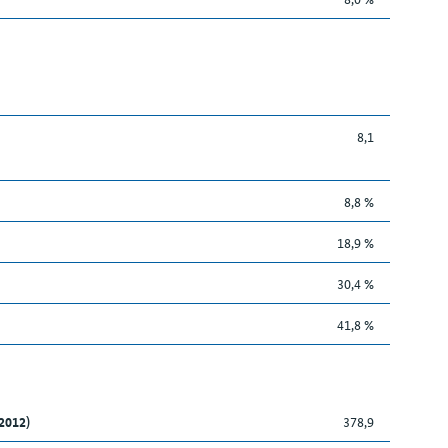
8,1
8,8 %
18,9 %
30,4 %
41,8 %
2012)
378,9