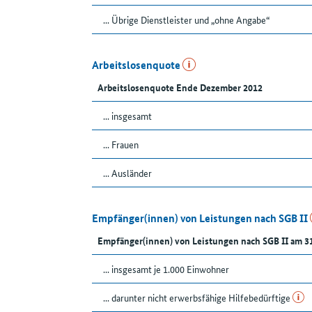
... Übrige Dienstleister und „ohne Angabe“
Arbeitslosenquote
Arbeitslosenquote Ende Dezember 2012
... insgesamt
... Frauen
... Ausländer
Empfänger(innen) von Leistungen nach SGB II
Empfänger(innen) von Leistungen nach SGB II am 3
... insgesamt je 1.000 Einwohner
... darunter nicht erwerbsfähige Hilfebedürftige