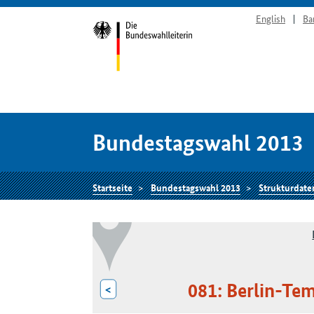
English
Ba
Bundestagswahl 2013
Startseite
Bundestagswahl 2013
Strukturdate
081: Berlin-Te
<