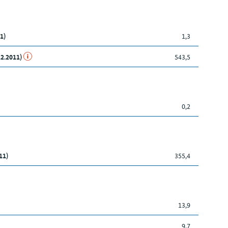
1)
1,3
12.2011)
543,5
0,2
11)
355,4
13,9
9,7