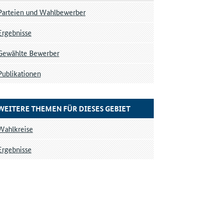
Parteien und Wahlbewerber
Ergebnisse
Gewählte Bewerber
Publikationen
WEITERE THEMEN FÜR DIESES GEBIET
Wahlkreise
Ergebnisse