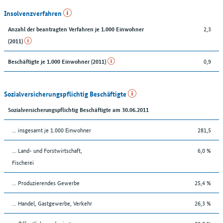
Insolvenzverfahren
2,3
Anzahl der beantragten Verfahren je 1.000 Einwohner
(2011)
0,9
Beschäftigte je 1.000 Einwohner (2011)
Sozialversicherungspflichtig Beschäftigte
Sozialversicherungspflichtig Beschäftigte am 30.06.2011
... insgesamt je 1.000 Einwohner
281,5
... Land- und Forstwirtschaft,
6,0 %
Fischerei
... Produzierendes Gewerbe
25,4 %
... Handel, Gastgewerbe, Verkehr
26,3 %