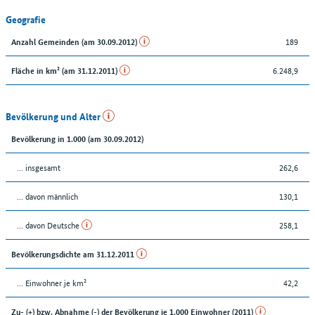
Geografie
189
Anzahl Gemeinden (am 30.09.2012)
6.248,9
Fläche in km² (am 31.12.2011)
Bevölkerung und Alter
Bevölkerung in 1.000 (am 30.09.2012)
... insgesamt
262,6
... davon männlich
130,1
... davon Deutsche
258,1
Bevölkerungsdichte am 31.12.2011
... Einwohner je km²
42,2
Zu- (+) bzw. Abnahme (-) der Bevölkerung je 1.000 Einwohner (2011)