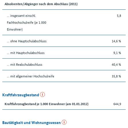
Absolventen/Abgänger nach dem Abschluss (2011)
... insgesamt einschl.
5,8
Fachhochschulreife (je 1.000
Einwohner)
... ohne Hauptschulabschluss
14,6 %
... mit Hauptschulabschluss
9,1 %
... mit Realschulabschluss
40,4 %
... mit allgemeiner Hochschulreife
35,8 %
Kraftfahrzeugbestand
644,9
Kraftfahrzeugbestand je 1.000 Einwohner (am 01.01.2012)
Bautätigkeit und Wohnungswesen