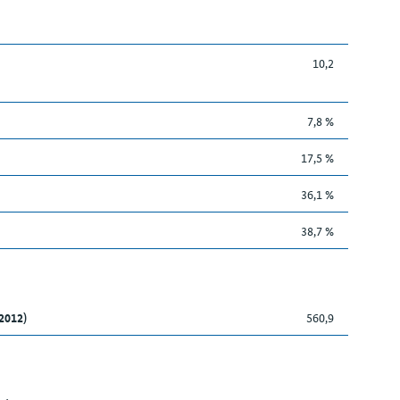
10,2
7,8 %
17,5 %
36,1 %
38,7 %
2012)
560,9