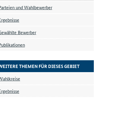
Parteien und Wahlbewerber
Ergebnisse
Gewählte Bewerber
Publikationen
WEITERE THEMEN FÜR DIESES GEBIET
Wahlkreise
Ergebnisse