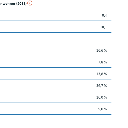
Einwohner (2011)
0,4
10,1
16,6 %
7,8 %
13,8 %
36,7 %
16,0 %
9,0 %