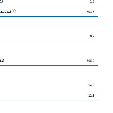
1)
1,5
12.2011)
503,5
0,2
11)
695,0
14,8
12,8