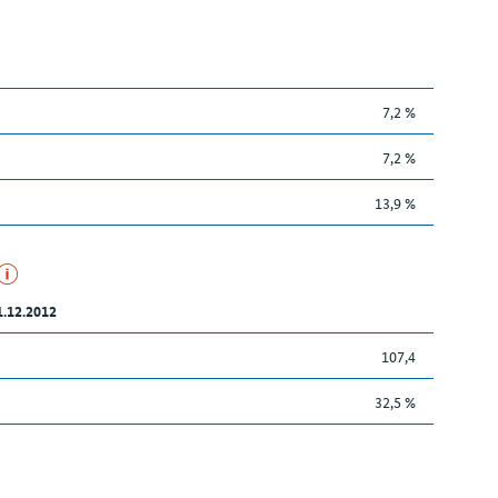
7,2 %
7,2 %
13,9 %
1.12.2012
107,4
32,5 %