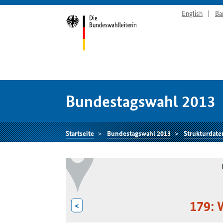
English
Ba
Bundestagswahl 2013
Startseite
Bundestagswahl 2013
Strukturdate
179: 
<