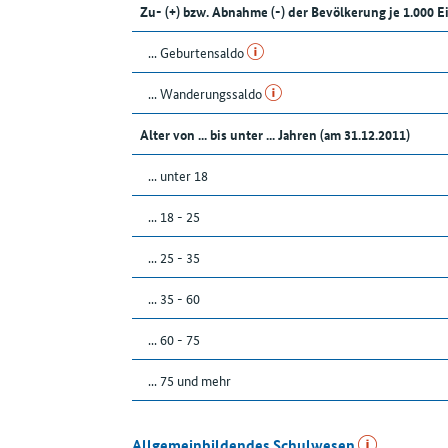
Zu- (+) bzw. Abnahme (-) der Bevölkerung je 1.000 
... Geburtensaldo
... Wanderungssaldo
Alter von ... bis unter ... Jahren (am 31.12.2011)
... unter 18
... 18 - 25
... 25 - 35
... 35 - 60
... 60 - 75
... 75 und mehr
Allgemeinbildendes Schulwesen