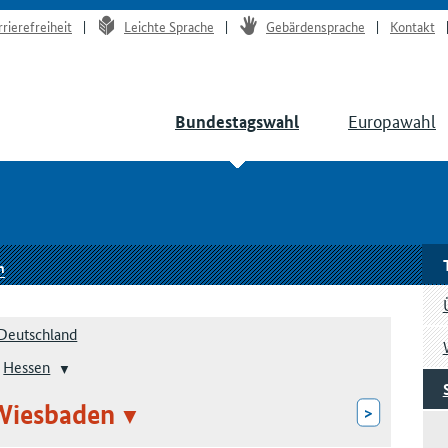
rrierefreiheit
Leichte Sprache
Gebärdensprache
Kontakt
Europawahl
Bundestagswahl
n
Deutschland
Hessen
Wiesbaden
>