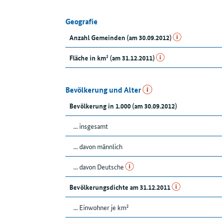
Geografie
Anzahl Gemeinden (am 30.09.2012)
Fläche in km² (am 31.12.2011)
Bevölkerung und Alter
Bevölkerung in 1.000 (am 30.09.2012)
... insgesamt
... davon männlich
... davon Deutsche
Bevölkerungsdichte am 31.12.2011
... Einwohner je km²