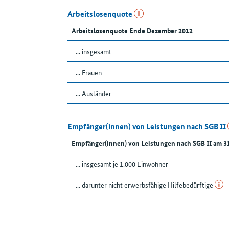
Arbeitslosenquote
Arbeitslosenquote Ende Dezember 2012
... insgesamt
... Frauen
... Ausländer
Empfänger(innen) von Leistungen nach SGB II
Empfänger(innen) von Leistungen nach SGB II am 3
... insgesamt je 1.000 Einwohner
... darunter nicht erwerbsfähige Hilfebedürftige