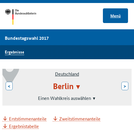
Menü
Bundestagswahl 2017
Ergebnisse
Deutschland
Berlin
<
>
Einen Wahlkreis auswählen
Erststimmenanteile
Zweitstimmenanteile
Ergebnistabelle