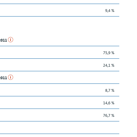
9,4 %
.2011
75,9 %
24,1 %
.2011
8,7 %
14,6 %
76,7 %