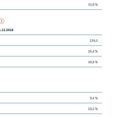
33,9 %
1.12.2016
159,3
26,4 %
30,9 %
9,4 %
10,2 %