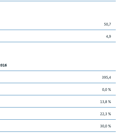
50,7
4,9
2016
395,4
0,0 %
13,8 %
22,3 %
30,0 %