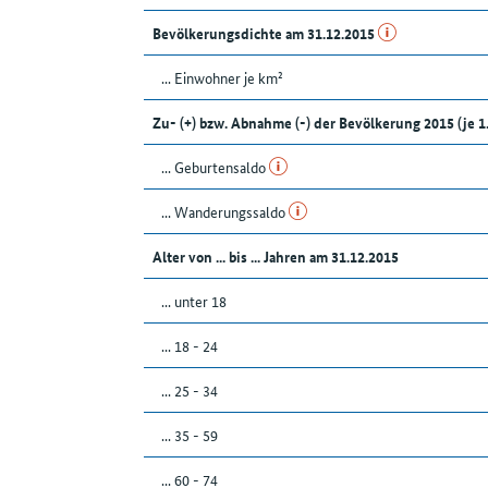
Bevölkerungsdichte am 31.12.2015
... Einwohner je km²
Zu- (+) bzw. Abnahme (-) der Bevölkerung 2015 (je 
... Geburtensaldo
... Wanderungssaldo
Alter von ... bis ... Jahren am 31.12.2015
... unter 18
... 18 - 24
... 25 - 34
... 35 - 59
... 60 - 74