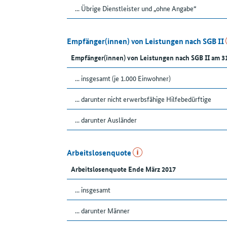
... Übrige Dienstleister und „ohne Angabe“
Empfänger(innen) von Leistungen nach SGB II
Empfänger(innen) von Leistungen nach SGB II am 3
... insgesamt (je 1.000 Einwohner)
... darunter nicht erwerbsfähige Hilfebedürftige
... darunter Ausländer
Arbeitslosenquote
Arbeitslosenquote Ende März 2017
... insgesamt
... darunter Männer