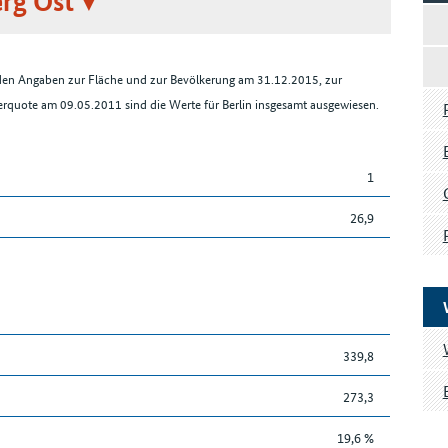
rg Ost
r den Angaben zur Fläche und zur Bevölkerung am 31.12.2015, zur
rquote am 09.05.2011 sind die Werte für Berlin insgesamt ausgewiesen.
1
26,9
339,8
273,3
19,6 %