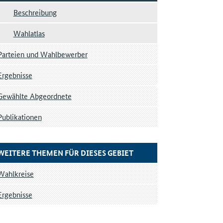
Beschreibung
Wahlatlas
Parteien und Wahlbewerber
Ergebnisse
Gewählte Abgeordnete
Publikationen
WEITERE THEMEN FÜR DIESES GEBIET
Wahlkreise
Ergebnisse