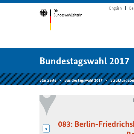
English
Ba
Bundestagswahl 2017
Startseite
Bundestagswahl 2017
Strukturdate
083: Berlin-Friedrich
<