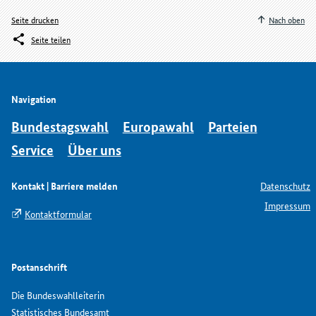
Seite drucken
Nach oben
Seite teilen
Navigation
Bundestagswahl
Europawahl
Parteien
Service
Über uns
Kontakt | Barriere melden
Datenschutz
Impressum
Kontaktformular
Postanschrift
Die Bundeswahlleiterin
Statistisches Bundesamt