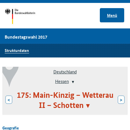
Menü
Bundestagswahl 2017
Strukturdaten
Deutschland
Hessen
175: Main-Kinzig – Wetterau
<
>
II – Schotten
Geografie