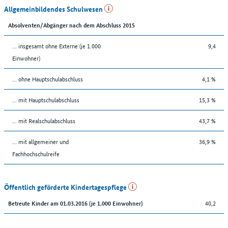
Allgemeinbildendes Schulwesen
Absolventen/Abgänger nach dem Abschluss 2015
... insgesamt ohne Externe (je 1.000
9,4
Einwohner)
... ohne Hauptschulabschluss
4,1 %
... mit Hauptschulabschluss
15,3 %
... mit Realschulabschluss
43,7 %
... mit allgemeiner und
36,9 %
Fachhochschulreife
Öffentlich geförderte Kindertagespflege
40,2
Betreute Kinder am 01.03.2016 (je 1.000 Einwohner)