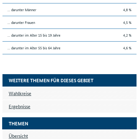
... darunter Männer
4,8 %
... darunter Frauen
4,5 %
... darunter im Alter 15 bis 19 Jahre
4,2 %
... darunter im Alter 55 bis 64 Jahre
4,6 %
WEITERE THEMEN FÜR DIESES GEBIET
Wahlkreise
Ergebnisse
THEMEN
Übersicht