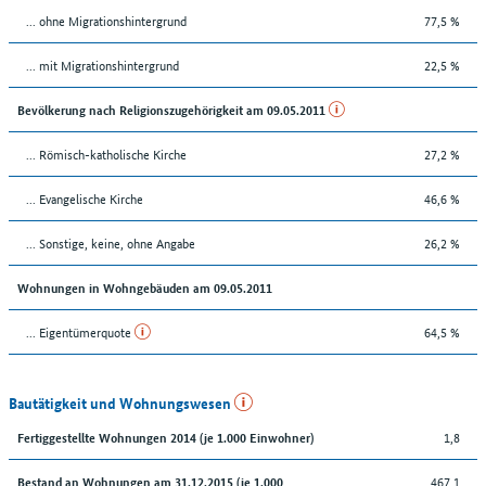
... ohne Migrationshintergrund
77,5 %
... mit Migrationshintergrund
22,5 %
Bevölkerung nach Religionszugehörigkeit am 09.05.2011
... Römisch-katholische Kirche
27,2 %
... Evangelische Kirche
46,6 %
... Sonstige, keine, ohne Angabe
26,2 %
Wohnungen in Wohngebäuden am 09.05.2011
... Eigentümerquote
64,5 %
Bautätigkeit und Wohnungswesen
1,8
Fertiggestellte Wohnungen 2014 (je 1.000 Einwohner)
467,1
Bestand an Wohnungen am 31.12.2015 (je 1.000