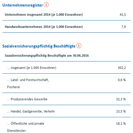
Unternehmensregister
45,5
Unternehmen insgesamt 2014 (je 1.000 Einwohner)
7,9
Handwerksunternehmen 2014 (je 1.000 Einwohner)
Sozialversicherungspflichtig Beschäftigte
Sozialversicherungspflichtig Beschäftigte am 30.06.2016
... insgesamt (je 1.000 Einwohner)
302,2
... Land- und Forstwirtschaft,
0,6 %
Fischerei
... Produzierendes Gewerbe
32,3 %
... Handel, Gastgewerbe, Verkehr
23,5 %
... Öffentliche und private
18,1 %
Dienstleister