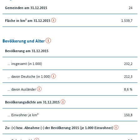
24
Gemeinden am 31.12.2015
1.539,7
Fläche in km² am 31.12.2015
Bevölkerung und Alter
Bevölkerung am 31.12.2015
... insgesamt (in 1.000)
232,2
... davon Deutsche (in 1.000)
212,3
... davon Ausländer
8,6 %
Bevölkerungsdichte am 31.12.2015
... Einwohner je km²
150,8
Zu- (+) bzw. Abnahme (-) der Bevölkerung 2015 (je 1.000 Einwohner)