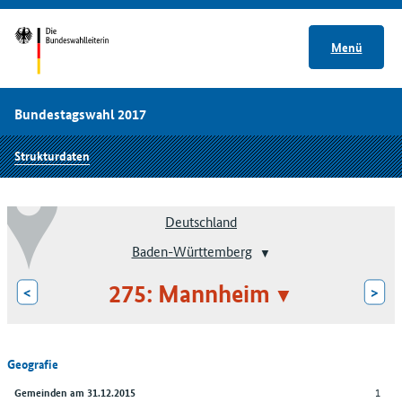
Menü
Bundestagswahl 2017
Strukturdaten
Deutschland
Baden-Württemberg
275: Mannheim
<
>
Geografie
1
Gemeinden am 31.12.2015