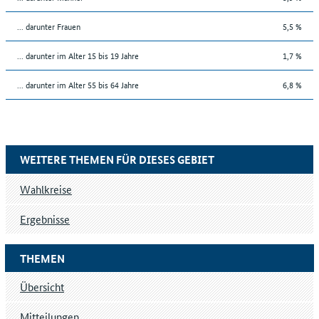
... darunter Frauen
5,5 %
... darunter im Alter 15 bis 19 Jahre
1,7 %
... darunter im Alter 55 bis 64 Jahre
6,8 %
WEITERE THEMEN FÜR DIESES GEBIET
Wahlkreise
Ergebnisse
THEMEN
Übersicht
Mitteilungen