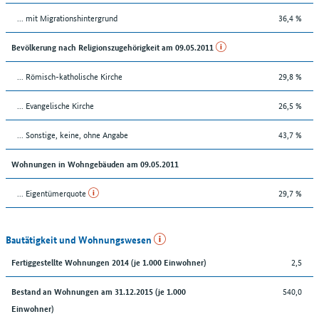
... mit Migrationshintergrund
36,4 %
Bevölkerung nach Religionszugehörigkeit am 09.05.2011
... Römisch-katholische Kirche
29,8 %
... Evangelische Kirche
26,5 %
... Sonstige, keine, ohne Angabe
43,7 %
Wohnungen in Wohngebäuden am 09.05.2011
... Eigentümerquote
29,7 %
Bautätigkeit und Wohnungswesen
2,5
Fertiggestellte Wohnungen 2014 (je 1.000 Einwohner)
540,0
Bestand an Wohnungen am 31.12.2015 (je 1.000
Einwohner)