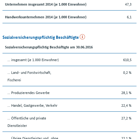
47,3
Unternehmen insgesamt 2014 (je 1.000 Einwohner)
6,1
Handwerksunternehmen 2014 (je 1.000 Einwohner)
Sozialversicherungspflichtig Beschäftigte
Sozialversicherungspflichtig Beschäftigte am 30.06.2016
... insgesamt (je 1.000 Einwohner)
610,5
... Land- und Forstwirtschaft,
0,2 %
Fischerei
... Produzierendes Gewerbe
28,1 %
... Handel, Gastgewerbe, Verkehr
22,4 %
... Öffentliche und private
27,2 %
Dienstleister
... Übrige Dienstleister und „ohne
22,1 %