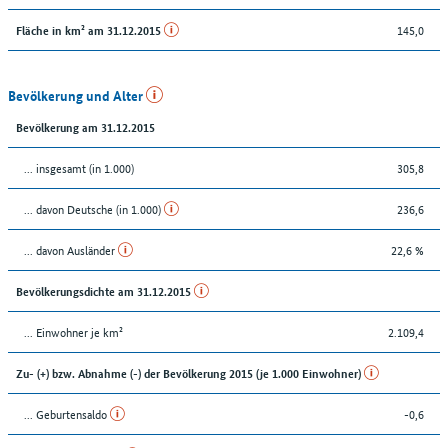
145,0
Fläche in km² am 31.12.2015
Bevölkerung und Alter
Bevölkerung am 31.12.2015
... insgesamt (in 1.000)
305,8
... davon Deutsche (in 1.000)
236,6
... davon Ausländer
22,6 %
Bevölkerungsdichte am 31.12.2015
... Einwohner je km²
2.109,4
Zu- (+) bzw. Abnahme (-) der Bevölkerung 2015 (je 1.000 Einwohner)
... Geburtensaldo
-0,6