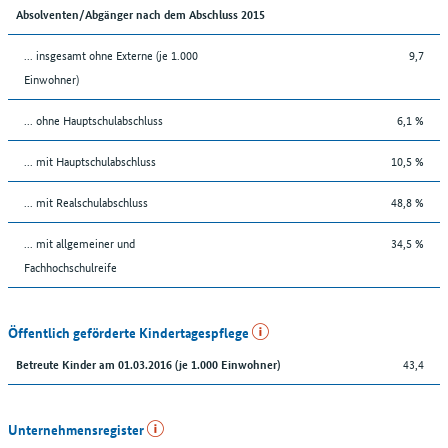
Absolventen/Abgänger nach dem Abschluss 2015
... insgesamt ohne Externe (je 1.000
9,7
Einwohner)
... ohne Hauptschulabschluss
6,1 %
... mit Hauptschulabschluss
10,5 %
... mit Realschulabschluss
48,8 %
... mit allgemeiner und
34,5 %
Fachhochschulreife
Öffentlich geförderte Kindertagespflege
43,4
Betreute Kinder am 01.03.2016 (je 1.000 Einwohner)
Unternehmensregister