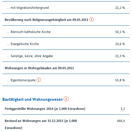
... mit Migrationshintergrund
21,2 %
Bevölkerung nach Religionszugehörigkeit am 09.05.2011
... Römisch-katholische Kirche
54,1 %
... Evangelische Kirche
24,6 %
... Sonstige, keine, ohne Angabe
21,3 %
Wohnungen in Wohngebäuden am 09.05.2011
... Eigentümerquote
55,8 %
Bautätigkeit und Wohnungswesen
3,2
Fertiggestellte Wohnungen 2014 (je 1.000 Einwohner)
466,4
Bestand an Wohnungen am 31.12.2015 (je 1.000
Einwohner)