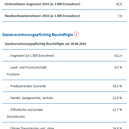
45,6
Unternehmen insgesamt 2014 (je 1.000 Einwohner)
7,6
Handwerksunternehmen 2014 (je 1.000 Einwohner)
Sozialversicherungspflichtig Beschäftigte
Sozialversicherungspflichtig Beschäftigte am 30.06.2016
... insgesamt (je 1.000 Einwohner)
412,4
... Land- und Forstwirtschaft,
0,5 %
Fischerei
... Produzierendes Gewerbe
39,3 %
... Handel, Gastgewerbe, Verkehr
22,9 %
... Öffentliche und private
12,7 %
Dienstleister
... Übrige Dienstleister und „ohne
24,6 %