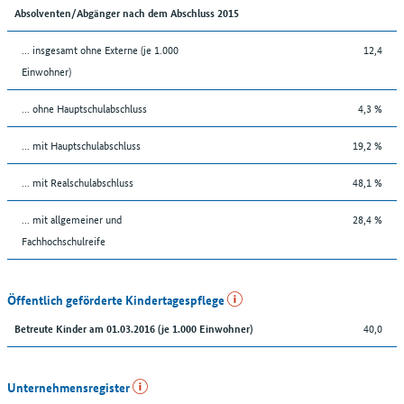
Absolventen/Abgänger nach dem Abschluss 2015
... insgesamt ohne Externe (je 1.000
12,4
Einwohner)
... ohne Hauptschulabschluss
4,3 %
... mit Hauptschulabschluss
19,2 %
... mit Realschulabschluss
48,1 %
... mit allgemeiner und
28,4 %
Fachhochschulreife
Öffentlich geförderte Kindertagespflege
40,0
Betreute Kinder am 01.03.2016 (je 1.000 Einwohner)
Unternehmensregister