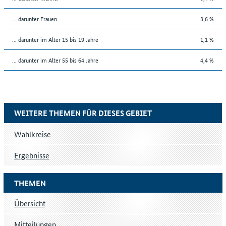
... darunter Frauen
3,6 %
... darunter im Alter 15 bis 19 Jahre
1,1 %
... darunter im Alter 55 bis 64 Jahre
4,4 %
WEITERE THEMEN FÜR DIESES GEBIET
Wahlkreise
Ergebnisse
THEMEN
Übersicht
Mitteilungen