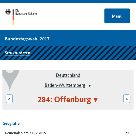
Menü
Bundestagswahl 2017
Strukturdaten
Deutschland
Baden-Württemberg
284: Offenburg
<
>
Geografie
29
Gemeinden am 31.12.2015