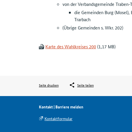
von der Verbandsgemeinde Traben-T
die Gemeinden Burg (Mosel), 
Trarbach
(Übrige Gemeinden s. Wkr. 202)
Karte des Wahlkreises 200
Seite drucken
Seite teilen
Kontakt | Barriere melden
Kontaktformular