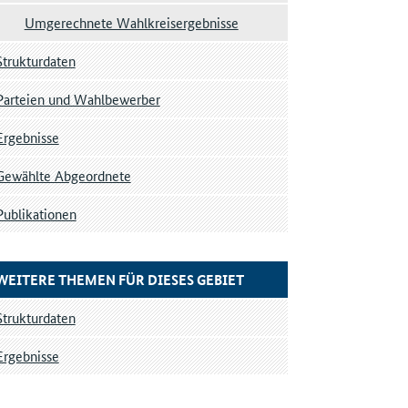
Umgerechnete Wahlkreisergebnisse
Strukturdaten
Parteien und Wahlbewerber
Ergebnisse
Gewählte Abgeordnete
Publikationen
WEITERE THEMEN FÜR DIESES GEBIET
Strukturdaten
Ergebnisse