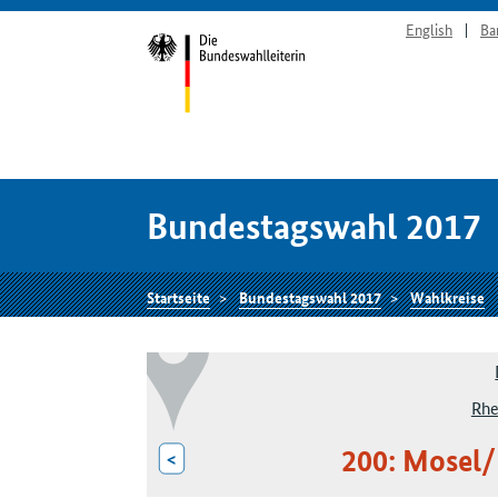
English
Ba
Bundestagswahl 2017
Startseite
Bundestagswahl 2017
Wahlkreise
Rhe
200: Mosel
<