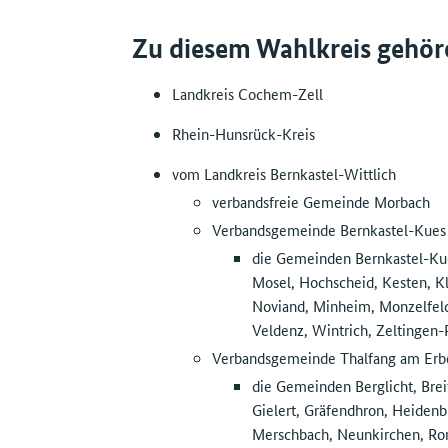
Zu diesem Wahlkreis gehör
Landkreis Cochem-Zell
Rhein-Hunsrück-Kreis
vom Landkreis Bernkastel-Wittlich
verbandsfreie Gemeinde Morbach
Verbandsgemeinde Bernkastel-Kues
die Gemeinden Bernkastel-Kue
Mosel, Hochscheid, Kesten, K
Noviand, Minheim, Monzelfeld
Veldenz, Wintrich, Zeltingen-
Verbandsgemeinde Thalfang am Erb
die Gemeinden Berglicht, Brei
Gielert, Gräfendhron, Heidenb
Merschbach, Neunkirchen, Roro