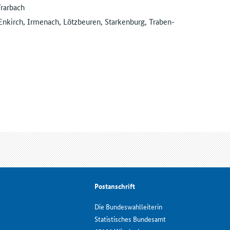
rarbach
Enkirch, Irmenach, Lötzbeuren, Starkenburg, Traben-
Postanschrift
Die Bundeswahlleiterin
Statistisches Bundesamt