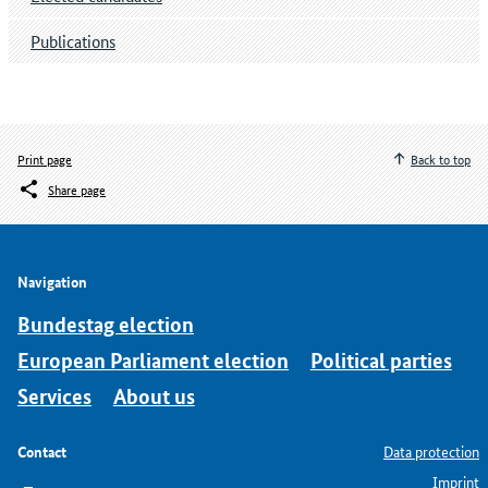
Publications
Print page
Back to top
Share page
Navigation
Bundestag election
European Parliament election
Political parties
Services
About us
Contact
Data protection
Imprint