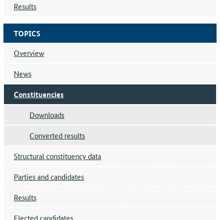
Results
TOPICS
Overview
News
Constituencies
Downloads
Converted results
Structural constituency data
Parties and candidates
Results
Elected candidates