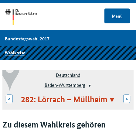
Menü
Bundestagswahl 2017
Wahlkreise
Deutschland
Baden-Württemberg
282: Lörrach – Müllheim
<
>
Zu diesem Wahlkreis gehören