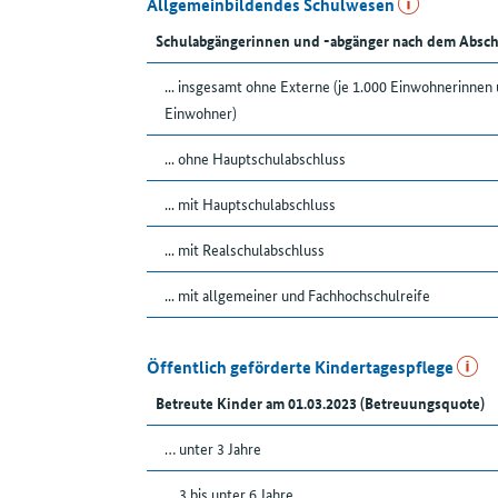
Allgemeinbildendes Schulwesen
Schulabgängerinnen und -abgänger nach dem Absch
... insgesamt ohne Externe (je 1.000 Einwohnerinnen
Einwohner)
... ohne Hauptschulabschluss
... mit Hauptschulabschluss
... mit Realschulabschluss
... mit allgemeiner und Fachhochschulreife
Öffentlich geförderte Kindertagespflege
Betreute Kinder am 01.03.2023 (Betreuungsquote)
… unter 3 Jahre
… 3 bis unter 6 Jahre