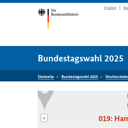
English
Ba
Bundestagswahl 2025
Startseite
Bundestagswahl 2025
Strukturdate
019: Ha
<