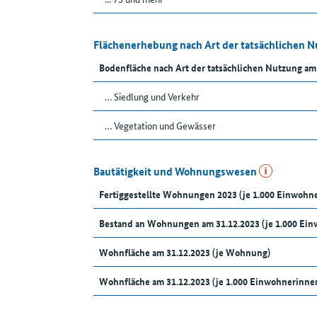
Flächenerhebung nach Art der tatsächlichen 
Bodenfläche nach Art der tatsächlichen Nutzung am
… Siedlung und Verkehr
… Vegetation und Gewässer
Bautätigkeit und Wohnungswesen
Fertiggestellte Wohnungen 2023 (je 1.000 Einwoh
Bestand an Wohnungen am 31.12.2023 (je 1.000 Ei
Wohnfläche am 31.12.2023 (je Wohnung)
Wohnfläche am 31.12.2023 (je 1.000 Einwohnerinn