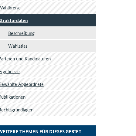
Wahlkreise
Strukturdaten
Beschreibung
Wahlatlas
Parteien und Kandidaturen
Ergebnisse
Gewählte Abgeordnete
Publikationen
Rechtsgrundlagen
WEITERE THEMEN FÜR DIESES GEBIET