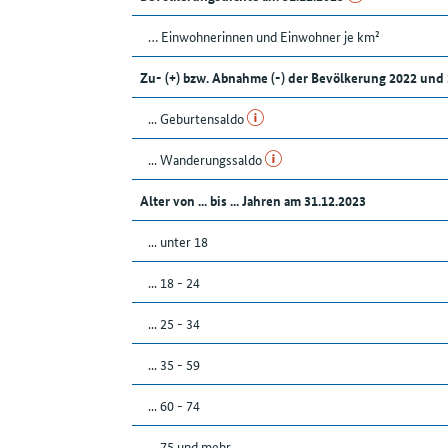
… Einwohnerinnen und Einwohner je km²
Zu- (+) bzw. Abnahme (-) der Bevölkerung 2022 un
... Geburtensaldo
... Wanderungssaldo
Alter von ... bis ... Jahren am 31.12.2023
... unter 18
... 18 - 24
... 25 - 34
... 35 - 59
... 60 - 74
... 75 und mehr