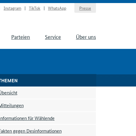
Instagram
TikTok
WhatsApp
Presse
Parteien
Service
Über uns
THEMEN
Übersicht
Mitteilungen
Informationen für Wählende
Fakten gegen Desinformationen