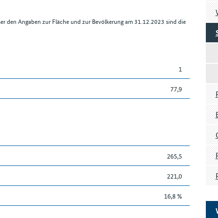
ßer den Angaben zur Fläche und zur Bevölkerung am 31.12.2023 sind die
1
77,9
265,5
221,0
16,8 %