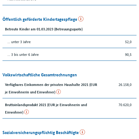
Öffentlich geförderte Kindertagespflege
Betreute Kinder am 01.03.2023 (Betreuungsquote)
… unter 3 Jahre
52,0
… 3 bis unter 6 Jahre
90,5
Volkswirtschaftliche Gesamtrechnungen
26.158,0
Verfügbares Einkommen der privaten Haushalte 2021 (EUR
je Einwohnerin und Einwohner)
70.620,0
Bruttoinlandsprodukt 2021 (EUR je Einwohnerin und
Einwohner)
Sozialversicherungspflichtig Beschäftigte