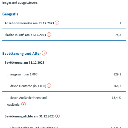
insgesamt ausgewiesen.
Geografie
1
Anzahl Gemeinden am 31.12.2023
78,8
Fläche in km² am 31.12.2023
Bevölkerung und Alter
Bevölkerung am 31.12.2023
... insgesamt (in 1.000)
329,1
... davon Deutsche (in 1.000)
268,7
... davon Ausländerinnen und
18,4 %
Ausländer
Bevölkerungsdichte am 31.12.2023
… Einwohnerinnen und Einwohner je
4.178,1