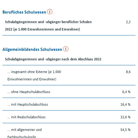
Berufliches Schulwesen
2,2
Schulabgängerinnen und -abgänger beruflicher Schulen
2022 (je 1.000 Einwohnerinnen und Einwohner)
Allgemeinbildendes Schulwesen
Schulabgängerinnen und -abgänger nach dem Abschluss 2022
... insgesamt ohne Externe (je 1.000
8,6
Einwohnerinnen und Einwohner)
... ohne Hauptschulabschluss
6,4 %
... mit Hauptschulabschluss
16,4 %
... mit Realschulabschluss
22,6 %
... mit allgemeiner und
54,5 %
Fachhochschulreife