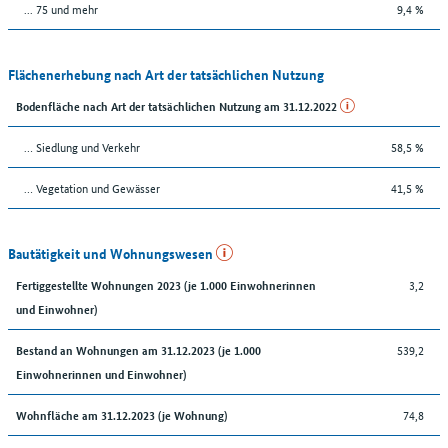
... 75 und mehr
9,4 %
Flächenerhebung nach Art der tatsächlichen Nutzung
Bodenfläche nach Art der tatsächlichen Nutzung am 31.12.2022
… Siedlung und Verkehr
58,5 %
… Vegetation und Gewässer
41,5 %
Bautätigkeit und Wohnungswesen
3,2
Fertiggestellte Wohnungen 2023 (je 1.000 Einwohnerinnen
und Einwohner)
539,2
Bestand an Wohnungen am 31.12.2023 (je 1.000
Einwohnerinnen und Einwohner)
74,8
Wohnfläche am 31.12.2023 (je Wohnung)