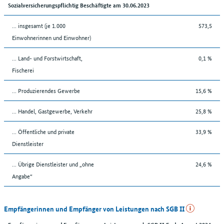
Sozialversicherungspflichtig Beschäftigte am 30.06.2023
... insgesamt (je 1.000
573,5
Einwohnerinnen und Einwohner)
... Land- und Forstwirtschaft,
0,1 %
Fischerei
... Produzierendes Gewerbe
15,6 %
... Handel, Gastgewerbe, Verkehr
25,8 %
... Öffentliche und private
33,9 %
Dienstleister
... Übrige Dienstleister und „ohne
24,6 %
Angabe“
Empfängerinnen und Empfänger von Leistungen nach SGB II