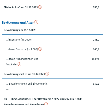
788,8
Fläche in km² am 31.12.2023
Bevölkerung und Alter
Bevölkerung am 31.12.2023
... insgesamt (in 1.000)
283,2
... davon Deutsche (in 1.000)
240,7
... davon Ausländerinnen und
15,0 %
Ausländer
Bevölkerungsdichte am 31.12.2023
… Einwohnerinnen und Einwohner je
359,1
km²
Zu- (+) bzw. Abnahme (-) der Bevölkerung 2022 und 2023 (je 1.000
Einwohnerinnen und Einwohner)