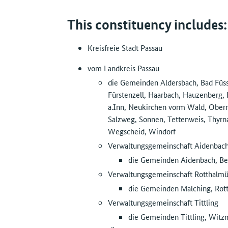
This constituency includes:
Kreisfreie Stadt Passau
vom Landkreis Passau
die Gemeinden Aldersbach, Bad Füssi
Fürstenzell, Haarbach, Hauzenberg,
a.Inn, Neukirchen vorm Wald, Obernz
Salzweg, Sonnen, Tettenweis, Thyrna
Wegscheid, Windorf
Verwaltungsgemeinschaft Aidenbac
die Gemeinden Aidenbach, Be
Verwaltungsgemeinschaft Rotthalmü
die Gemeinden Malching, Rot
Verwaltungsgemeinschaft Tittling
die Gemeinden Tittling, Wit