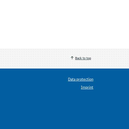
Back to top
Data protection
Imprint