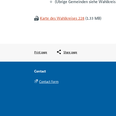
(Übrige Gemeinden siehe Wahlkreis
Karte des Wahlkreises 228
Print page
Share page
Contact
Contact form