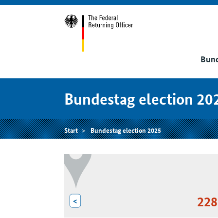
Bund
Bundestag election 20
Start
Bundestag election 2025
228
<