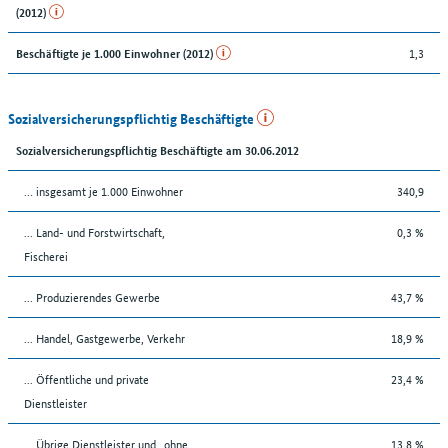
(2012)
1,3
Beschäftigte je 1.000 Einwohner (2012)
Sozialversicherungspflichtig Beschäftigte
Sozialversicherungspflichtig Beschäftigte am 30.06.2012
… insgesamt je 1.000 Einwohner
340,9
... Land- und Forstwirtschaft,
0,3 %
Fischerei
... Produzierendes Gewerbe
43,7 %
... Handel, Gastgewerbe, Verkehr
18,9 %
... Öffentliche und private
23,4 %
Dienstleister
... Übrige Dienstleister und „ohne
13,8 %