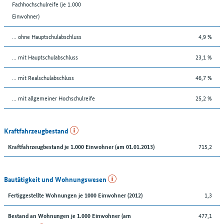
Fachhochschulreife (je 1.000
Einwohner)
... ohne Hauptschulabschluss
4,9 %
... mit Hauptschulabschluss
23,1 %
... mit Realschulabschluss
46,7 %
... mit allgemeiner Hochschulreife
25,2 %
Kraftfahrzeugbestand
715,2
Kraftfahrzeugbestand je 1.000 Einwohner (am 01.01.2013)
Bautätigkeit und Wohnungswesen
1,3
Fertiggestellte Wohnungen je 1000 Einwohner (2012)
477,1
Bestand an Wohnungen je 1.000 Einwohner (am