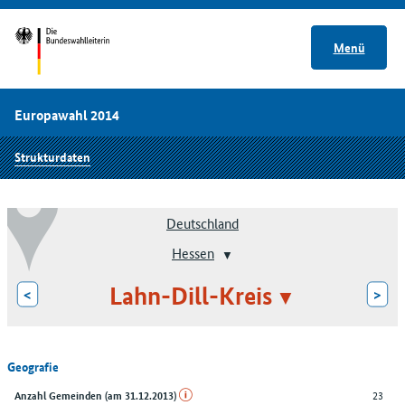
Menü
Europawahl 2014
Strukturdaten
Deutschland
Hessen
Lahn-Dill-Kreis
<
>
Geografie
23
Anzahl Gemeinden (am 31.12.2013)