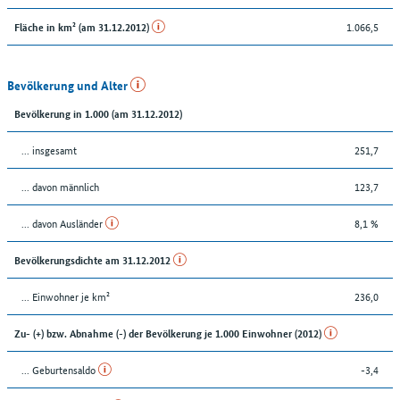
1.066,5
Fläche in km² (am 31.12.2012)
Bevölkerung und Alter
Bevölkerung in 1.000 (am 31.12.2012)
... insgesamt
251,7
... davon männlich
123,7
... davon Ausländer
8,1 %
Bevölkerungsdichte am 31.12.2012
... Einwohner je km²
236,0
Zu- (+) bzw. Abnahme (-) der Bevölkerung je 1.000 Einwohner (2012)
... Geburtensaldo
-3,4