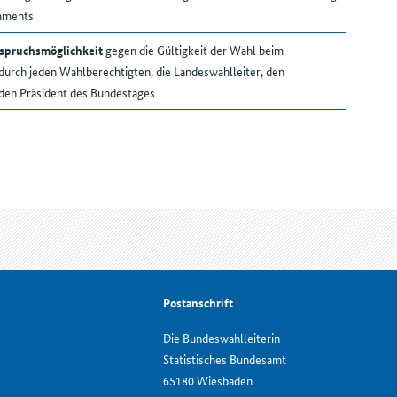
laments
spruchsmöglichkeit
gegen die Gültigkeit der Wahl beim
urch jeden Wahlberechtigten, die Landeswahlleiter, den
den Präsident des Bundestages
Postanschrift
Die Bundeswahlleiterin
Statistisches Bundesamt
65180 Wiesbaden