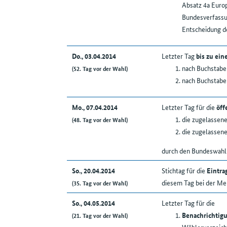
Absatz 4a Europ
Bundesverfassun
Entscheidung 
Do., 03.04.2014
Letzter Tag
bis zu ei
nach Buchstabe
(52. Tag vor der Wahl)
nach Buchstabe
Mo., 07.04.2014
Letzter Tag für die
öff
die zugelassene
(48. Tag vor der Wahl)
die zugelassene
durch den Bundeswahll
So., 20.04.2014
Stichtag für die
Eintra
diesem Tag bei der M
(35. Tag vor der Wahl)
So., 04.05.2014
Letzter Tag für die
Benachrichtig
(21. Tag vor der Wahl)