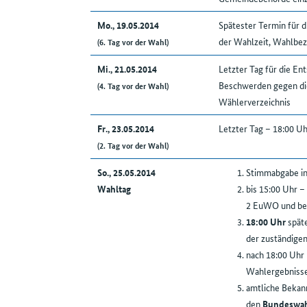
Mo., 19.05.2014
Spätester Termin für
der Wahlzeit, Wahlbez
(6. Tag vor der Wahl)
Mi., 21.05.2014
Letzter Tag für die En
Beschwerden gegen di
(4. Tag vor der Wahl)
Wählerverzeichnis
Fr., 23.05.2014
Letzter Tag – 18:00 U
(2. Tag vor der Wahl)
So., 25.05.2014
Stimmabgabe in 
Wahltag
bis 15:00 Uhr –
2 EuWO und bei
18:00 Uhr
späte
der zuständigen
nach 18:00 Uhr 
Wahlergebniss
amtliche Bekan
den
Bundeswah