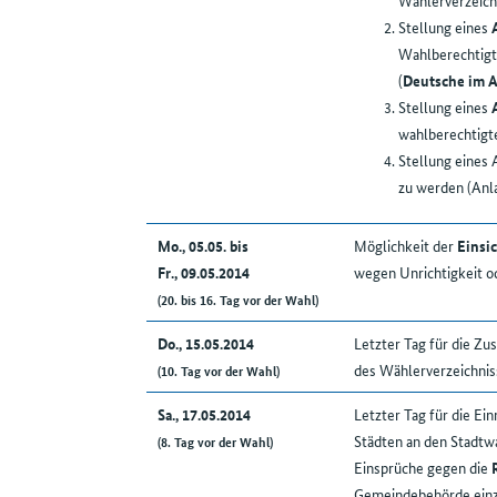
Wählerverzeich
Stellung eines
Wahlberechtigt
(
Deutsche im 
Stellung eines
wahlberechtig
Stellung eines
zu werden (An
Mo., 05.05. bis
Möglichkeit der
Einsi
Fr., 09.05.2014
wegen Unrichtigkeit o
(20. bis 16. Tag vor der Wahl)
Do., 15.05.2014
Letzter Tag für die Zu
des Wählerverzeichnis
(10. Tag vor der Wahl)
Sa., 17.05.2014
Letzter Tag für die Ei
Städten an den Stadtw
(8. Tag vor der Wahl)
Einsprüche gegen die
Gemeindebehörde ein