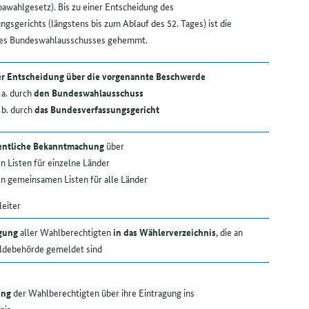
awahlgesetz). Bis zu einer Entscheidung des
gsgerichts (längstens bis zum Ablauf des 52. Tages) ist die
des Bundeswahlausschusses gehemmt.
ner Entscheidung über die vorgenannte Beschwerde
 a. durch
den Bundeswahlausschuss
 b. durch
das Bundesverfassungsgericht
entliche Bekanntmachung
über
n Listen für einzelne Länder
n gemeinsamen Listen für alle Länder
eiter
gung
aller Wahlberechtigten
in das Wählerverzeichnis
, die an
eldebehörde gemeldet sind
ung
der Wahlberechtigten über ihre Eintragung ins