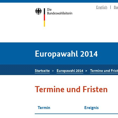
English
Ba
Europawahl 2014
Startseite
Europawahl 2014
Termine und Fris
Termine und Fristen
Termin
Ereignis