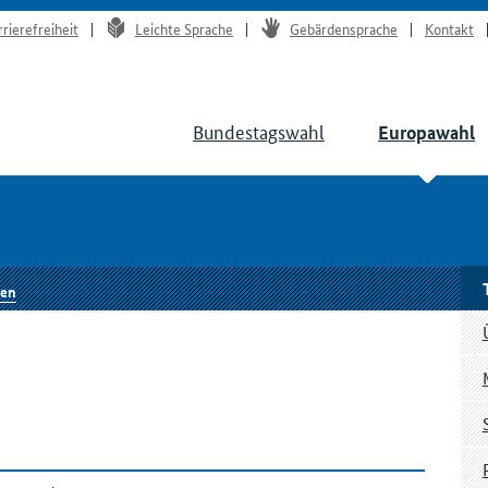
rrierefreiheit
Leichte Sprache
Gebärdensprache
Kontakt
Bundestagswahl
Europawahl
ten