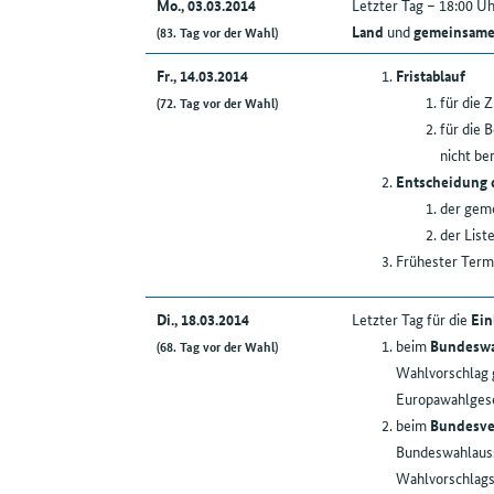
Mo., 03.03.2014
Letzter Tag – 18:00 Uh
Land
und
gemeinsame 
(83. Tag vor der Wahl)
Fr., 14.03.2014
Fristablauf
für die
(72. Tag vor der Wahl)
für die 
nicht be
Entscheidung 
der geme
der List
Frühester Termi
Di., 18.03.2014
Letzter Tag für die
Ein
beim
Bundeswa
(68. Tag vor der Wahl)
Wahlvorschlag g
Europawahlges
beim
Bundesve
Bundeswahlauss
Wahlvorschlags