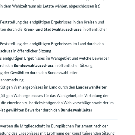
n dem Wahlzeitraum als Letzte wählen, abgeschlossen ist)
Feststellung des endgültigen Ergebnisses in den Kreisen und
dten durch die
Kreis- und Stadtwahlausschüsse
in öffentlicher
Feststellung des endgültigen Ergebnisses im Land durch den
schuss
in öffentlicher Sitzung
es endgültigen Ergebnisses im Wahlgebiet und welche Bewerber
urch den
Bundeswahlausschuss
in öffentlicher Sitzung
ng der Gewählten durch den Bundeswahlleiter
ekanntmachung
ültigen Wahlergebnisses im Land durch den
Landeswahlleiter
ültigen Wahlergebnisses für das Wahlgebiet, die Verteilung der
f die einzelnen zu berücksichtigenden Wahlvorschläge sowie der im
iet gewählten Bewerber durch den
Bundeswahlleiter
erben die Mitgliedschaft im Europäischen Parlament nach der
ellung des Ergebnisses mit Eröffnung der konstituierenden Sitzung