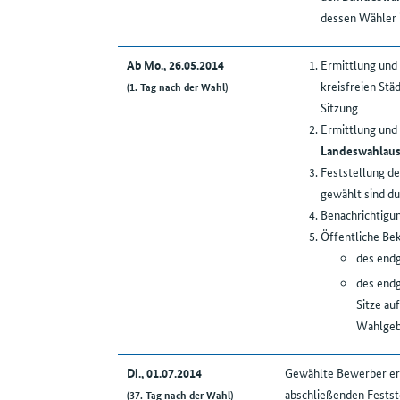
dessen Wähler i
Ab Mo., 26.05.2014
Ermittlung und 
kreisfreien Stä
(1. Tag nach der Wahl)
Sitzung
Ermittlung und 
Landeswahlaus
Feststellung d
gewählt sind d
Benachrichtigu
Öffentliche B
des endg
des endg
Sitze au
Wahlgeb
Di., 01.07.2014
Gewählte Bewerber erw
abschließenden Festst
(37. Tag nach der Wahl)