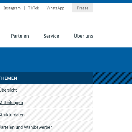
Instagram
TikTok
WhatsApp
Presse
Parteien
Service
Über uns
THEMEN
Übersicht
Mitteilungen
Strukturdaten
Parteien und Wahlbewerber