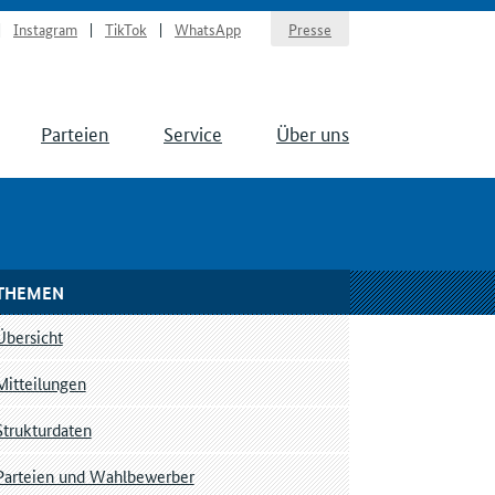
Instagram
TikTok
WhatsApp
Presse
Parteien
Service
Über uns
THEMEN
Übersicht
Mitteilungen
Strukturdaten
Parteien und Wahlbewerber