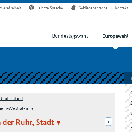
rrierefreiheit
Leichte Sprache
Gebärdensprache
Kontakt
Bundestagswahl
Europawahl
Deutschland
hein-Westfalen
der Ruhr, Stadt
>