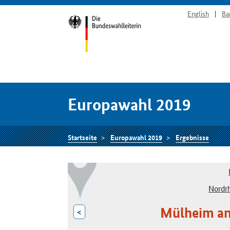
English
Ba
Europawahl 2019
Startseite
Europawahl 2019
Ergebnisse
Nordr
Mülheim an 
<