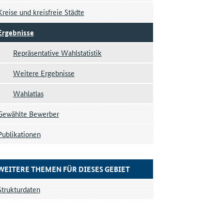
Kreise und kreisfreie Städte
Ergebnisse
Repräsentative Wahlstatistik
Weitere Ergebnisse
Wahlatlas
Gewählte Bewerber
Publikationen
WEITERE THEMEN FÜR DIESES GEBIET
Strukturdaten