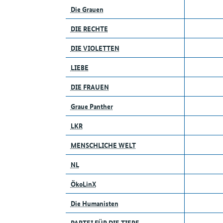
Die Grauen
DIE RECHTE
DIE VIOLETTEN
LIEBE
DIE FRAUEN
Graue Panther
LKR
MENSCHLICHE WELT
NL
ÖkoLinX
Die Humanisten
PARTEI FÜR DIE TIERE