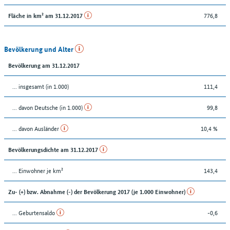
776,8
Fläche in km² am 31.12.2017
Bevölkerung und Alter
Bevölkerung am 31.12.2017
... insgesamt (in 1.000)
111,4
... davon Deutsche (in 1.000)
99,8
... davon Ausländer
10,4 %
Bevölkerungsdichte am 31.12.2017
... Einwohner je km²
143,4
Zu- (+) bzw. Abnahme (-) der Bevölkerung 2017 (je 1.000 Einwohner)
... Geburtensaldo
-0,6