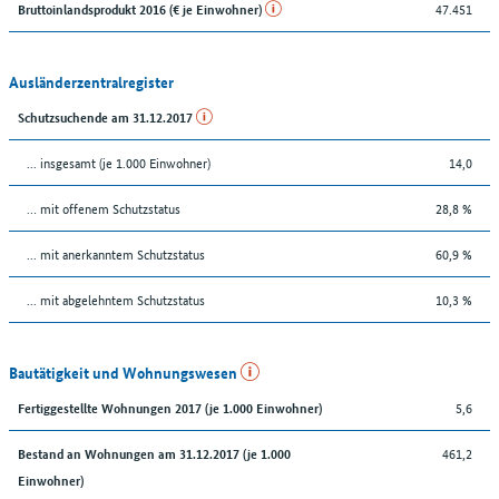
47.451
Bruttoinlandsprodukt 2016 (€ je Einwohner)
Ausländerzentralregister
Schutzsuchende am 31.12.2017
... insgesamt (je 1.000 Einwohner)
14,0
… mit offenem Schutzstatus
28,8 %
... mit anerkanntem Schutzstatus
60,9 %
... mit abgelehntem Schutzstatus
10,3 %
Bautätigkeit und Wohnungswesen
5,6
Fertiggestellte Wohnungen 2017 (je 1.000 Einwohner)
461,2
Bestand an Wohnungen am 31.12.2017 (je 1.000
Einwohner)