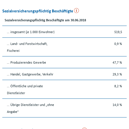
Sozialversicherungspflichtig Beschäftigte
Sozialversicherungspflichtig Beschäftigte am 30.06.2018
... insgesamt (je 1.000 Einwohner)
519,5
... Land- und Forstwirtschaft,
0,9 %
Fischerei
... Produzierendes Gewerbe
47,7 %
... Handel, Gastgewerbe, Verkehr
29,3 %
... Öffentliche und private
8,2 %
Dienstleister
... Übrige Dienstleister und „ohne
14,0 %
Angabe“