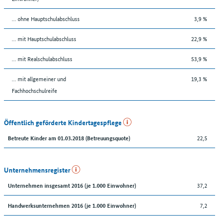
... ohne Hauptschulabschluss
3,9 %
... mit Hauptschulabschluss
22,9 %
... mit Realschulabschluss
53,9 %
... mit allgemeiner und
19,3 %
Fachhochschulreife
Öffentlich geförderte Kindertagespflege
22,5
Betreute Kinder am 01.03.2018 (Betreuungsquote)
Unternehmensregister
37,2
Unternehmen insgesamt 2016 (je 1.000 Einwohner)
7,2
Handwerksunternehmen 2016 (je 1.000 Einwohner)