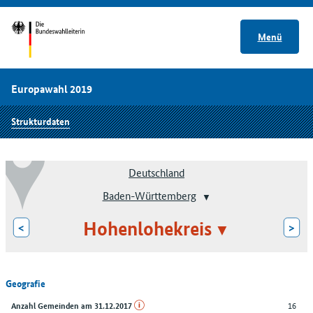
Menü
Europawahl 2019
Strukturdaten
Deutschland
Baden-Württemberg
Hohenlohekreis
<
>
Geografie
16
Anzahl Gemeinden am 31.12.2017