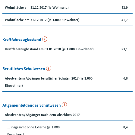
82,9
Wohnfläche am 31.12.2017 (je Wohnung)
41,7
Wohnfläche am 31.12.2017 (je 1.000 Einwohner)
Kraftfahrzeugbestand
523,1
Kraftfahrzeugbestand am 01.01.2018 (je 1.000 Einwohner)
Berufliches Schulwesen
4,8
Absolventen/Abgänger beruflicher Schulen 2017 (je 1.000
Einwohner)
Allgemeinbildendes Schulwesen
Absolventen/Abgänger nach dem Abschluss 2017
... insgesamt ohne Externe (je 1.000
8,4
Einwohner)