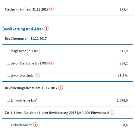
173,4
Fläche in km² am 31.12.2017
Bevölkerung und Alter
Bevölkerung am 31.12.2017
... insgesamt (in 1.000)
311,9
... davon Deutsche (in 1.000)
254,1
... davon Ausländer
18,5 %
Bevölkerungsdichte am 31.12.2017
... Einwohner je km²
1.798,6
Zu- (+) bzw. Abnahme (-) der Bevölkerung 2017 (je 1.000 Einwohner)
... Geburtensaldo
-0,6