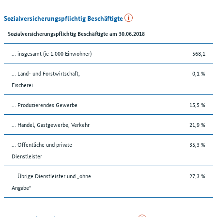
Sozialversicherungspflichtig Beschäftigte
Sozialversicherungspflichtig Beschäftigte am 30.06.2018
... insgesamt (je 1.000 Einwohner)
568,1
... Land- und Forstwirtschaft,
0,1 %
Fischerei
... Produzierendes Gewerbe
15,5 %
... Handel, Gastgewerbe, Verkehr
21,9 %
... Öffentliche und private
35,3 %
Dienstleister
... Übrige Dienstleister und „ohne
27,3 %
Angabe“