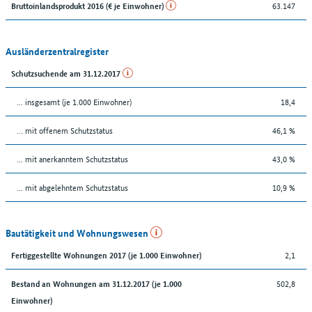
63.147
Bruttoinlandsprodukt 2016 (€ je Einwohner)
Ausländerzentralregister
Schutzsuchende am 31.12.2017
... insgesamt (je 1.000 Einwohner)
18,4
… mit offenem Schutzstatus
46,1 %
... mit anerkanntem Schutzstatus
43,0 %
... mit abgelehntem Schutzstatus
10,9 %
Bautätigkeit und Wohnungswesen
2,1
Fertiggestellte Wohnungen 2017 (je 1.000 Einwohner)
502,8
Bestand an Wohnungen am 31.12.2017 (je 1.000
Einwohner)