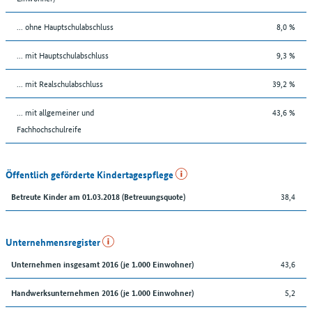
... ohne Hauptschulabschluss
8,0 %
... mit Hauptschulabschluss
9,3 %
... mit Realschulabschluss
39,2 %
... mit allgemeiner und
43,6 %
Fachhochschulreife
Öffentlich geförderte Kindertagespflege
38,4
Betreute Kinder am 01.03.2018 (Betreuungsquote)
Unternehmensregister
43,6
Unternehmen insgesamt 2016 (je 1.000 Einwohner)
5,2
Handwerksunternehmen 2016 (je 1.000 Einwohner)