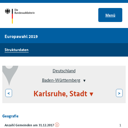
Menü
Europawahl 2019
Strukturdaten
Deutschland
Baden-Württemberg
Karlsruhe, Stadt
<
>
Geografie
1
Anzahl Gemeinden am 31.12.2017