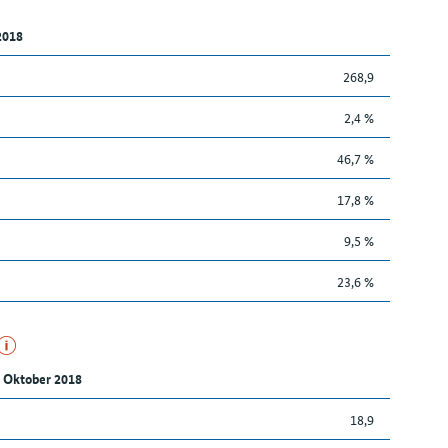
2018
268,9
2,4 %
46,7 %
17,8 %
9,5 %
23,6 %
 Oktober 2018
18,9