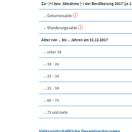
Zu- (+) bzw. Abnahme (-) der Bevölkerung 2017 (je 
... Geburtensaldo
... Wanderungssaldo
Alter von ... bis ... Jahren am 31.12.2017
... unter 18
... 18 - 24
... 25 - 34
... 35 - 59
... 60 - 74
... 75 und mehr
Volkswirtschaftliche Gesamtrechnungen