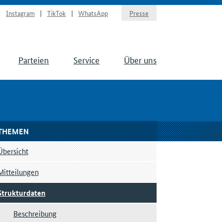
Instagram
TikTok
WhatsApp
Presse
Parteien
Service
Über uns
THEMEN
Übersicht
Mitteilungen
Strukturdaten
Beschreibung