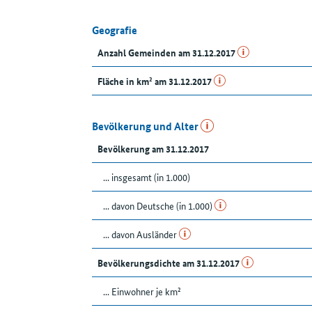
Geografie
Anzahl Gemeinden am 31.12.2017
Fläche in km² am 31.12.2017
Bevölkerung und Alter
Bevölkerung am 31.12.2017
... insgesamt (in 1.000)
... davon Deutsche (in 1.000)
... davon Ausländer
Bevölkerungsdichte am 31.12.2017
... Einwohner je km²