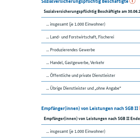
Sozialversicherungspflichtig Beschäftigte
Sozialversicherungspflichtig Beschäftigte am 30.06.
... insgesamt (je 1.000 Einwohner)
... Land- und Forstwirtschaft, Fischerei
... Produzierendes Gewerbe
... Handel, Gastgewerbe, Verkehr
... Öffentliche und private Dienstleister
... Übrige Dienstleister und „ohne Angabe“
Empfänger(innen) von Leistungen nach SGB II
Empfänger(innen) von Leistungen nach SGB II Ende
... insgesamt (je 1.000 Einwohner)