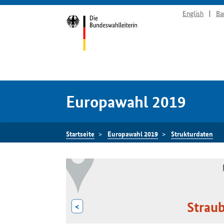
English
Ba
Europawahl 2019
Startseite
Europawahl 2019
Strukturdaten
Strau
<