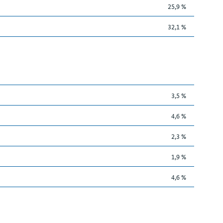
25,9 %
32,1 %
3,5 %
4,6 %
2,3 %
1,9 %
4,6 %