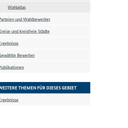
Wahlatlas
Parteien und Wahlbewerber
Kreise und kreisfreie Städte
Ergebnisse
Gewählte Bewerber
Publikationen
WEITERE THEMEN FÜR DIESES GEBIET
Ergebnisse