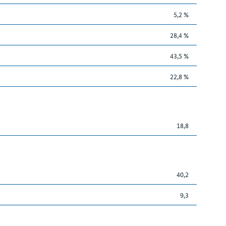
5,2 %
28,4 %
43,5 %
22,8 %
18,8
40,2
9,3