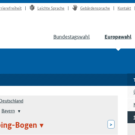
rrierefreiheit
Leichte Sprache
Gebärdensprache
Kontakt
Bundestagswahl
Europawahl
Deutschland
Bayern
bing-Bogen
>