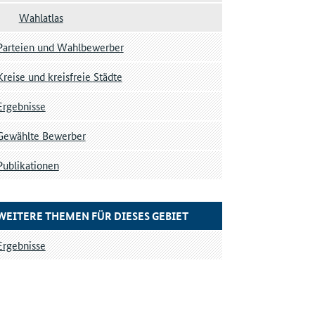
Wahlatlas
Parteien und Wahlbewerber
Kreise und kreisfreie Städte
Ergebnisse
Gewählte Bewerber
Publikationen
WEITERE THEMEN FÜR DIESES GEBIET
Ergebnisse