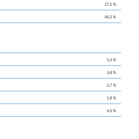
27,1 %
40,2 %
3,3 %
3,8 %
2,7 %
1,9 %
4,5 %