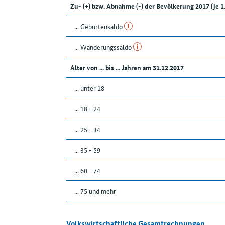
Zu- (+) bzw. Abnahme (-) der Bevölkerung 2017 (je 
... Geburtensaldo
... Wanderungssaldo
Alter von ... bis ... Jahren am 31.12.2017
... unter 18
... 18 - 24
... 25 - 34
... 35 - 59
... 60 - 74
... 75 und mehr
Volkswirtschaftliche Gesamtrechnungen