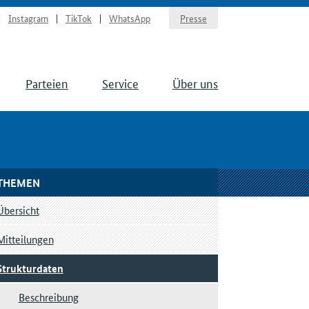
Instagram
TikTok
WhatsApp
Presse
Parteien
Service
Über uns
THEMEN
Übersicht
Mitteilungen
Strukturdaten
Beschreibung