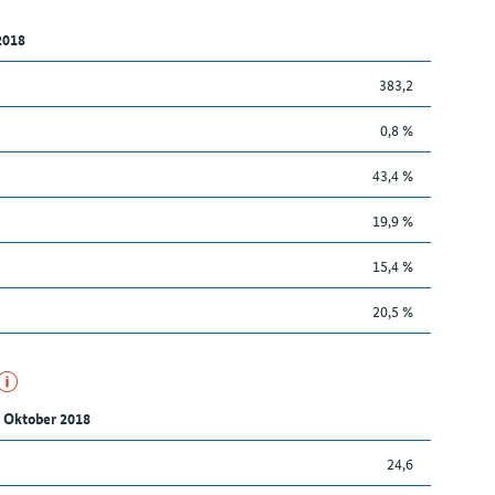
2018
383,2
0,8 %
43,4 %
19,9 %
15,4 %
20,5 %
 Oktober 2018
24,6