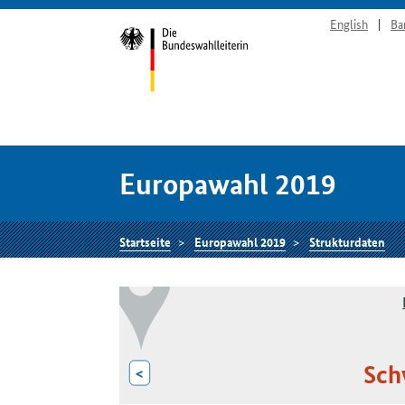
English
Ba
Europawahl 2019
Startseite
Europawahl 2019
Strukturdaten
Sch
<