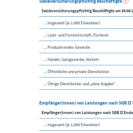
Sozialversicherungspflichtig Beschäftigte
Sozialversicherungspflichtig Beschäftigte am 30.06.
... insgesamt (je 1.000 Einwohner)
... Land- und Forstwirtschaft, Fischerei
... Produzierendes Gewerbe
... Handel, Gastgewerbe, Verkehr
... Öffentliche und private Dienstleister
... Übrige Dienstleister und „ohne Angabe“
Empfänger(innen) von Leistungen nach SGB II
Empfänger(innen) von Leistungen nach SGB II Ende
... insgesamt (je 1.000 Einwohner)