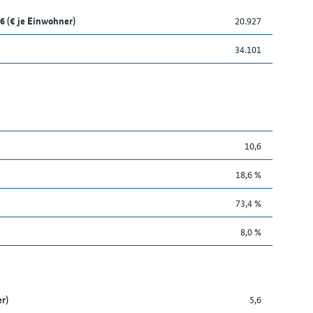
6 (€ je Einwohner)
20.927
34.101
10,6
18,6 %
73,4 %
8,0 %
r)
5,6