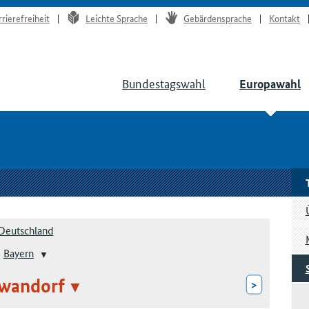
rrierefreiheit
Leichte Sprache
Gebärdensprache
Kontakt
Bundestagswahl
Europawahl
Deutschland
Bayern
wandorf
>