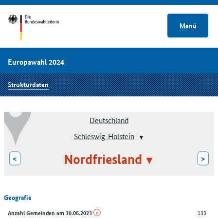
Menü
Europawahl 2024
Strukturdaten
Deutschland
Schleswig-Holstein
Nordfriesland
<
>
Geografie
133
Anzahl Gemeinden am 30.06.2023