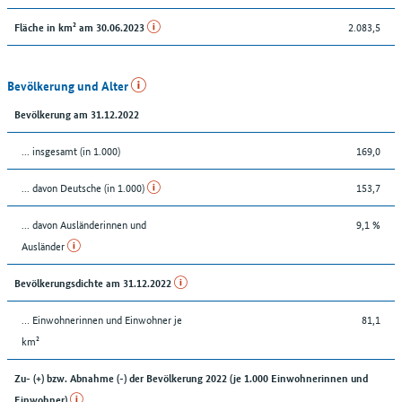
2.083,5
Fläche in km² am 30.06.2023
Bevölkerung und Alter
Bevölkerung am 31.12.2022
... insgesamt (in 1.000)
169,0
... davon Deutsche (in 1.000)
153,7
... davon Ausländerinnen und
9,1 %
Ausländer
Bevölkerungsdichte am 31.12.2022
… Einwohnerinnen und Einwohner je
81,1
km²
Zu- (+) bzw. Abnahme (-) der Bevölkerung 2022 (je 1.000 Einwohnerinnen und
Einwohner)