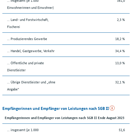
... insgesamt (je 1.000
381,0
Einwohnerinnen und Einwohner)
... Land- und Forstwirtschaft,
2,3 %
Fischerei
... Produzierendes Gewerbe
18,2 %
... Handel, Gastgewerbe, Verkehr
34,4 %
... Öffentliche und private
13,0 %
Dienstleister
... Übrige Dienstleister und „ohne
32,1 %
Angabe“
Empfängerinnen und Empfänger von Leistungen nach SGB II
Empfängerinnen und Empfänger von Leistungen nach SGB II Ende August 2023
... insgesamt (je 1.000
51,6