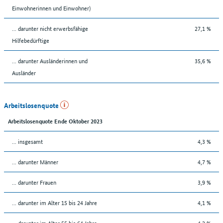
Einwohnerinnen und Einwohner)
... darunter nicht erwerbsfähige
27,1 %
Hilfebedürftige
... darunter Ausländerinnen und
35,6 %
Ausländer
Arbeitslosenquote
Arbeitslosenquote Ende Oktober 2023
... insgesamt
4,3 %
... darunter Männer
4,7 %
... darunter Frauen
3,9 %
... darunter im Alter 15 bis 24 Jahre
4,1 %
... darunter im Alter 55 bis 64 Jahre
4,2 %