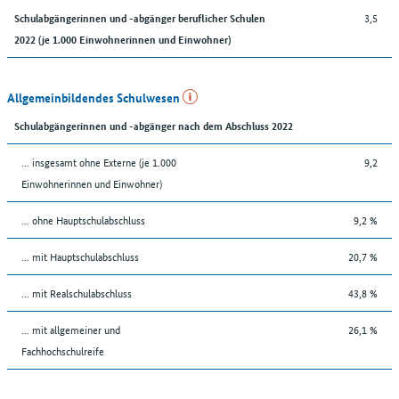
3,5
Schulabgängerinnen und -abgänger beruflicher Schulen
2022 (je 1.000 Einwohnerinnen und Einwohner)
Allgemeinbildendes Schulwesen
Schulabgängerinnen und -abgänger nach dem Abschluss 2022
... insgesamt ohne Externe (je 1.000
9,2
Einwohnerinnen und Einwohner)
... ohne Hauptschulabschluss
9,2 %
... mit Hauptschulabschluss
20,7 %
... mit Realschulabschluss
43,8 %
... mit allgemeiner und
26,1 %
Fachhochschulreife