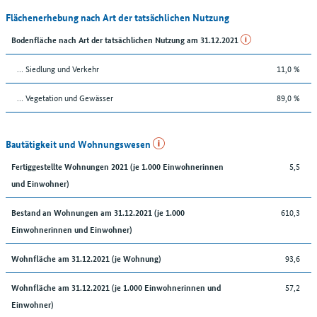
Flächenerhebung nach Art der tatsächlichen Nutzung
Bodenfläche nach Art der tatsächlichen Nutzung am 31.12.2021
… Siedlung und Verkehr
11,0 %
… Vegetation und Gewässer
89,0 %
Bautätigkeit und Wohnungswesen
5,5
Fertiggestellte Wohnungen 2021 (je 1.000 Einwohnerinnen
und Einwohner)
610,3
Bestand an Wohnungen am 31.12.2021 (je 1.000
Einwohnerinnen und Einwohner)
93,6
Wohnfläche am 31.12.2021 (je Wohnung)
57,2
Wohnfläche am 31.12.2021 (je 1.000 Einwohnerinnen und
Einwohner)