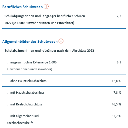
Berufliches Schulwesen
2,7
Schulabgängerinnen und -abgänger beruflicher Schulen
2022 (je 1.000 Einwohnerinnen und Einwohner)
Allgemeinbildendes Schulwesen
Schulabgängerinnen und -abgänger nach dem Abschluss 2022
... insgesamt ohne Externe (je 1.000
8,3
Einwohnerinnen und Einwohner)
... ohne Hauptschulabschluss
12,8 %
... mit Hauptschulabschluss
7,8 %
... mit Realschulabschluss
46,5 %
... mit allgemeiner und
32,7 %
Fachhochschulreife