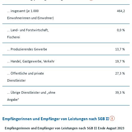
... insgesamt (je 1.000
464,2
Einwohnerinnen und Einwohner)
... Land- und Forstwirtschaft,
0,0 %
Fischerei
... Produzierendes Gewerbe
13,7 %
... Handel, Gastgewerbe, Verkehr
19,7 %
... Öffentliche und private
27,3 %
Dienstleister
... Übrige Dienstleister und „ohne
39,3 %
Angabe“
Empfängerinnen und Empfänger von Leistungen nach SGB II
Empfängerinnen und Empfänger von Leistungen nach SGB II Ende August 2023