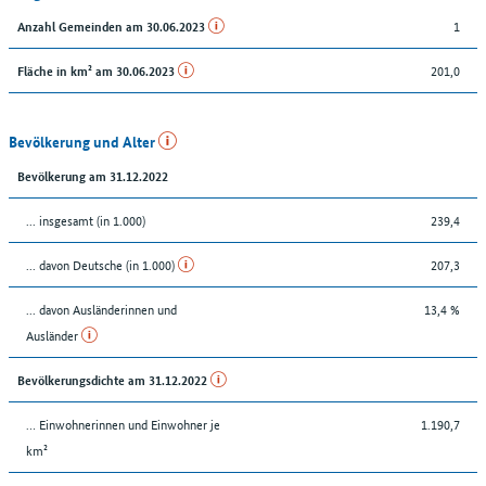
1
Anzahl Gemeinden am 30.06.2023
201,0
Fläche in km² am 30.06.2023
Bevölkerung und Alter
Bevölkerung am 31.12.2022
... insgesamt (in 1.000)
239,4
... davon Deutsche (in 1.000)
207,3
... davon Ausländerinnen und
13,4 %
Ausländer
Bevölkerungsdichte am 31.12.2022
… Einwohnerinnen und Einwohner je
1.190,7
km²