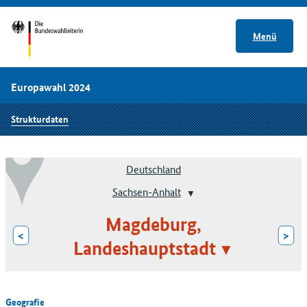
Menü
Europawahl 2024
Strukturdaten
Deutschland
Sachsen-Anhalt
Magdeburg,
<
>
Landeshauptstadt
Geografie