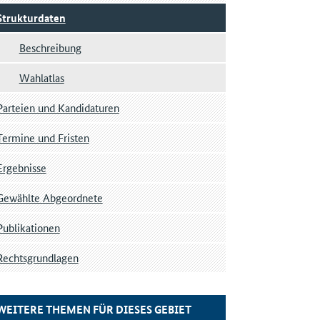
Strukturdaten
Beschreibung
Wahlatlas
Parteien und Kandidaturen
Termine und Fristen
Ergebnisse
Gewählte Abgeordnete
Publikationen
Rechtsgrundlagen
WEITERE THEMEN FÜR DIESES GEBIET