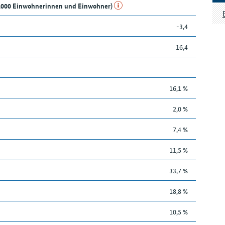
e 1.000 Einwohnerinnen und Einwohner)
-3,4
16,4
16,1 %
2,0 %
7,4 %
11,5 %
33,7 %
18,8 %
10,5 %