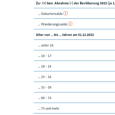
Zu- (+) bzw. Abnahme (-) der Bevölkerung 2022 (j
... Geburtensaldo
... Wanderungssaldo
Alter von ... bis ... Jahren am 31.12.2022
... unter 16
... 16 - 17
... 18 - 24
... 25 - 34
... 35 - 59
... 60 - 74
... 75 und mehr