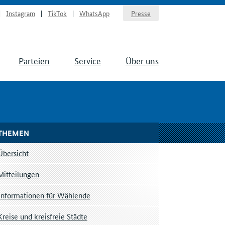
Instagram
TikTok
WhatsApp
Presse
Parteien
Service
Über uns
THEMEN
Übersicht
Mitteilungen
Informationen für Wählende
Kreise und kreisfreie Städte