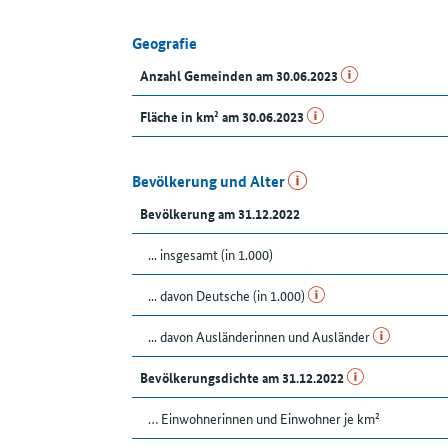
Geografie
Anzahl Gemeinden am 30.06.2023
Fläche in km² am 30.06.2023
Bevölkerung und Alter
Bevölkerung am 31.12.2022
... insgesamt (in 1.000)
... davon Deutsche (in 1.000)
... davon Ausländerinnen und Ausländer
Bevölkerungsdichte am 31.12.2022
… Einwohnerinnen und Einwohner je km²