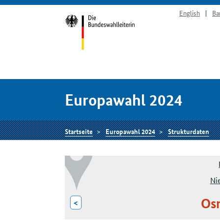
English
Ba
Europawahl 2024
Startseite
Europawahl 2024
Strukturdaten
Ni
Os
<