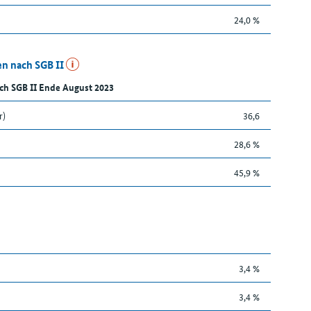
24,0 %
n nach SGB II
ch SGB II Ende August 2023
r)
36,6
28,6 %
45,9 %
3,4 %
3,4 %